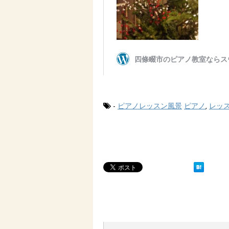
-
ピアノレッスン風景
ピアノ
,
レッ