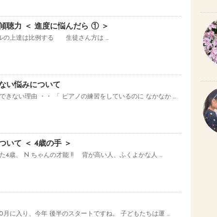
聴力 ＜ 進度に悩んだら ① ＞
ルの上達は比例する 生徒さん方は …
ない悩みについて
きない理由 ・・ 「 ピアノの練習をしているのに なかなか …
いて ＜ 4歳の手 ＞
4歳、 N ちゃんの才能 !! 背が高い人、ふくよかな人 …
月に入り、今年 後半のスタートですね。 子どもたちは運 …