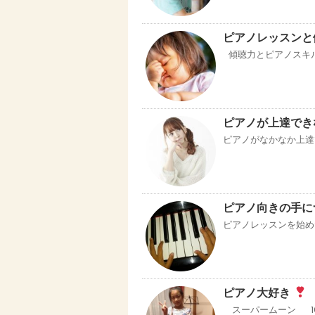
ピアノレッスンと傾
傾聴力とピアノスキ
ピアノが上達でき
ピアノがなかなか上達で
ピアノ向きの手につ
ピアノレッスンを始めた
ピアノ大好き
スーパームーン 10