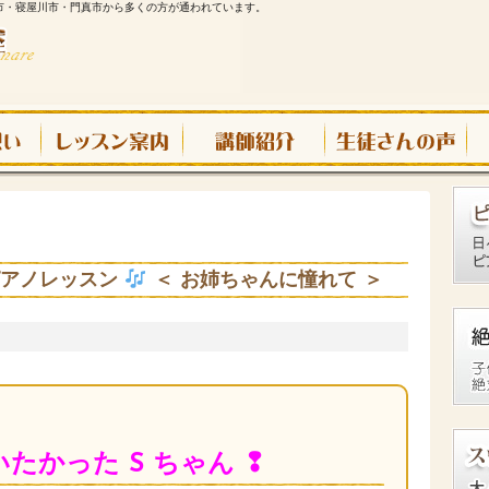
市・寝屋川市・門真市から多くの方が通われています。
ピアノレッスン
＜ お姉ちゃんに憧れて ＞
たかった S ちゃん ❢