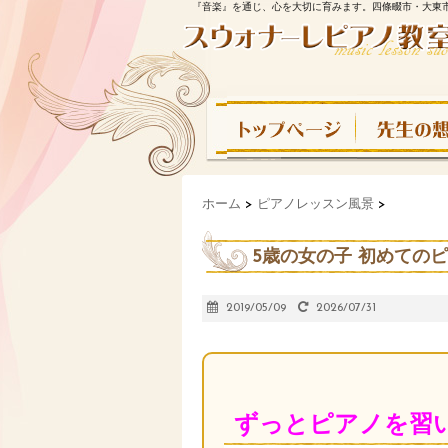
『音楽』を通じ、心を大切に育みます。四條畷市・大東
ホーム
>
ピアノレッスン風景
>
5歳の女の子 初めての
2019/05/09
2026/07/31
ずっとピアノを習い