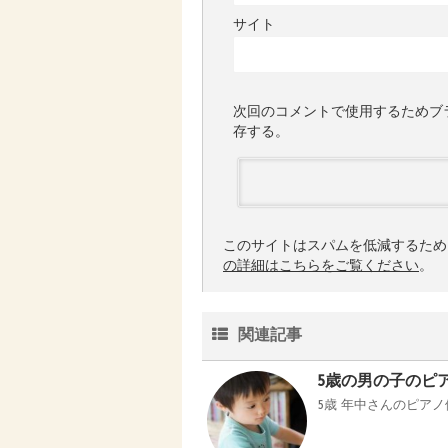
サイト
次回のコメントで使用するためブ
存する。
このサイトはスパムを低減するために 
の詳細はこちらをご覧ください
。
関連記事
5歳の男の子のピ
5歳 年中さんのピア