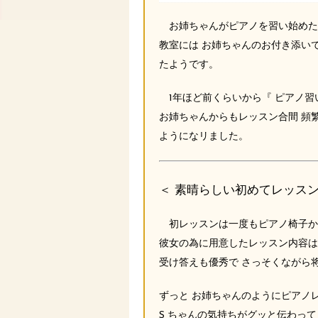
お姉ちゃんがピアノを習い始めたとき
教室には お姉ちゃんのお付き添い
たようです。
1年ほど前くらいから『 ピアノ習
お姉ちゃんからもレッスン合間 頻繁
ようになリました。
＜ 素晴らしい初めてレッスン
初レッスンは一度もピアノ椅子から下り
彼女の為に用意したレッスン内容は
受け答えも優秀で さっそくながら将来
ずっと お姉ちゃんのようにピアノレ
S ちゃんの気持ちがグッと伝わっ