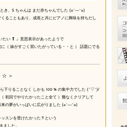
、S ちゃんは まだ赤ちゃんでした (o^―^o)
でくることもあり、成長と共にピアノに興味を持ちだし
いたい ❢ 』意思表示があったようで
に（ 妹がすごく習いたがっている・・と ） 話題にでる
 ☆ ＞
ることなく しかも 100 % の集中力でした (^▽^)/
（ 初回でやりたかったこと全て ）難なくクリアして
の夢がいっぱいに広がりました (o^―^o)
ッスンを受けたかった !! という
てきました。