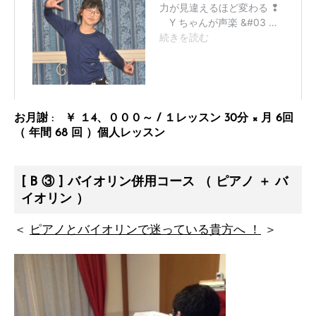
お月謝 : ￥ １4、０００～ / １レッスン 30分 × 月 6回
（ 年間 68 回 ）個人レッスン
[ B ③ ] バイオリン併用コース （ ピアノ ＋ バ
イオリン ）
＜
ピアノとバイオリンで迷っている貴方へ ！
＞