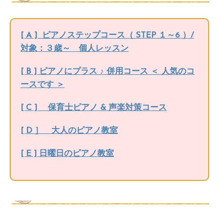
[ A ] ピアノステップコース（ STEP １～6 ）/
対象：３歳～ 個人レッスン
[ B ] ピアノにプラス ♪ 併用コース ＜ 人気のコ
ースです ＞
[ C ] 保育士ピアノ & 声楽対策コース
[ D ］ 大人のピアノ教室
[ E ] 日曜日のピアノ教室