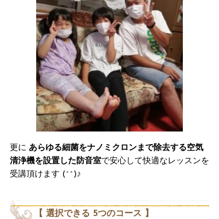
更に
あらゆる細菌をナノミクロンまで除去する空気
清浄機を設置した防音室
で安心して快適なレッスンを
受講頂けます (^^)♪
【 選択できる 5つのコース 】