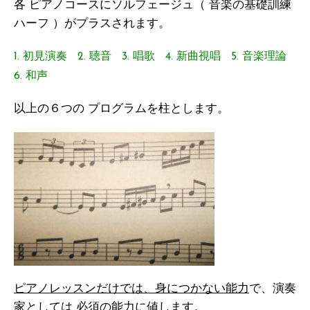
各 ピアノコースにソルフェージュ（ 音楽の基礎訓練
ハーフ ）がプラスされます。
1. 初見演奏 2. 聴音 3. 唱歌 4. 新曲視唱 5. 音楽理論
6. 和声
以上の６つの プログラムを柱とします。
ピアノレッスンだけでは、身につかない能力
で、演奏
家としては 必須の能力に値します。