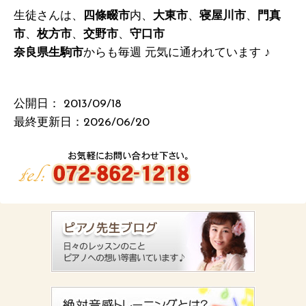
生徒さんは、
四條畷市
内、
大東市
、
寝屋川市
、
門真
市
、
枚方市
、
交野市
、
守口市
奈良県生駒市
からも毎週 元気に通われています ♪
公開日：
2013/09/18
最終更新日：2026/06/20