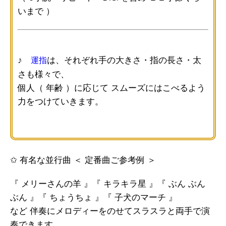
いまで ）
♪
は、それぞれ手の大きさ・指の長さ・太
運指
さも様々で、
個人（ 年齢 ）に応じて スムーズにはこべるよう
力をつけていきます。
✩ 有名な並行曲 ＜ 定番曲ご参考例 ＞
『 メリーさんの羊 』『 キラキラ星 』『 ぶん ぶん
ぶん 』『 ちょうちょ 』『 子犬のマーチ 』
など 伴奏にメロディーをのせてスラスラと両手で演
奏できます。