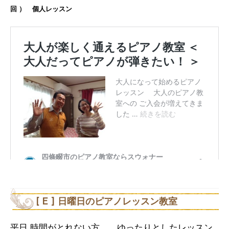
回 ） 個人レッスン
[ E ] 日曜日のピアノレッスン教室
平日 時間がとれない方。 ゆったりとしたレッスン