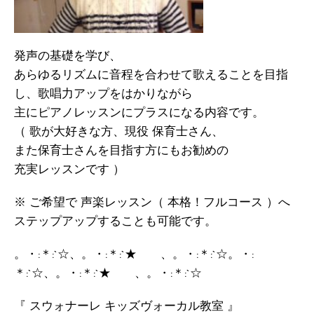
発声の基礎を学び、
あらゆるリズムに音程を合わせて歌えることを目指
し、歌唱力アップをはかりながら
主にピアノレッスンにプラスになる内容です。
（ 歌が大好きな方、現役 保育士さん、
また保育士さんを目指す方にもお勧めの
充実レッスンです ）
※ ご希望で 声楽レッスン（ 本格！フルコース ）へ
ステップアップすることも可能です。
。・:＊:`☆、。・:＊:`★ 、。・:＊:`☆。・:
＊:`☆、。・:＊:`★ 、。・:＊:`☆
『 スウォナーレ キッズヴォーカル教室 』