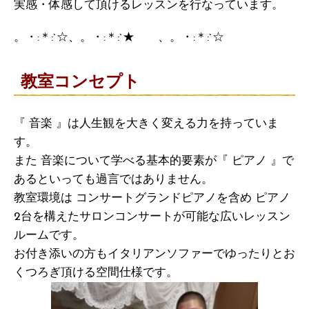
実感・体感して頂けるレッスンを行なっています。
。・:＊:`☆、。・:＊:`★ 、。・:＊:`☆
教室コンセプト
『 音楽 』は人生観を大きく変える力を持っていま
す。
また 音楽について学べる基本的要素が『 ピアノ 』で
あるといっても過言ではありません。
教室環境は コンサートグランドピアノを含め ピアノ
2台を構えたサロンコンサートが可能な広いレッスン
ルームです。
お付き添いの方もイタリアンソファーでゆったりとお
くつろぎ頂ける空間仕様です。