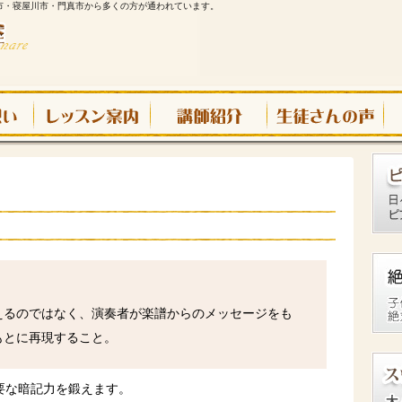
市・寝屋川市・門真市から多くの方が通われています。
えるのではなく、演奏者が楽譜からのメッセージをも
もとに再現すること。
要な暗記力を鍛えます。