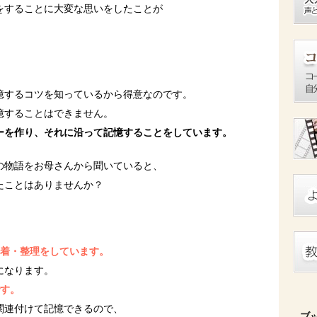
をすることに大変な思いをしたことが
憶するコツを知っているから得意なのです。
憶することはできません。
ーを作り、それに沿って記憶することをしています。
の物語をお母さんから聞いていると、
たことはありませんか？
着・整理をしています。
になります。
す。
関連付けて記憶できるので、