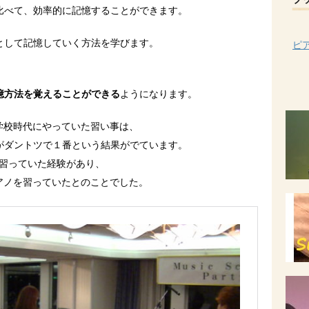
ブ
比べて、効率的に記憶することができます。
として記憶していく方法を学びます。
ピ
憶方法を覚えることができる
ようになります。
小学校時代にやっていた習い事は、
がダントツで１番という結果がでています。
を習っていた経験があり、
ピアノを習っていたとのことでした。