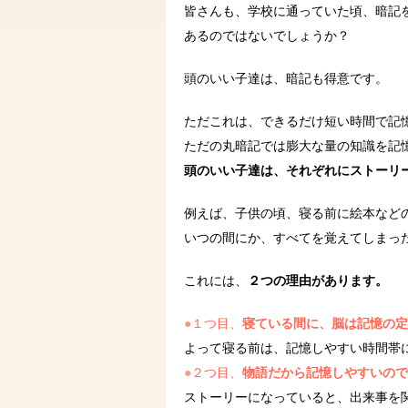
皆さんも、学校に通っていた頃、暗記
あるのではないでしょうか？
頭のいい子達は、暗記も得意です。
ただこれは、できるだけ短い時間で記
ただの丸暗記では膨大な量の知識を記
頭のいい子達は、それぞれにストーリ
例えば、子供の頃、寝る前に絵本など
いつの間にか、すべてを覚えてしまっ
これには、
２つの理由があります。
●
１つ目、
寝ている間に、脳は記憶の定
よって寝る前は、記憶しやすい時間帯
●
２つ目、
物語だから記憶しやすいので
ストーリーになっていると、出来事を