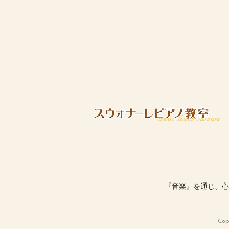
『音楽』を通じ、心
Co