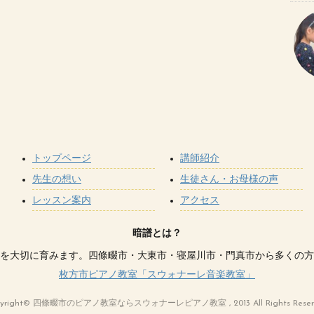
トップページ
講師紹介
先生の想い
生徒さん・お母様の声
レッスン案内
アクセス
暗譜とは？
を大切に育みます。四條畷市・大東市・寝屋川市・門真市から多くの方
枚方市ピアノ教室「スウォナーレ音楽教室」
pyright© 四條畷市のピアノ教室ならスウォナーレピアノ教室 , 2013 All Rights Reserv