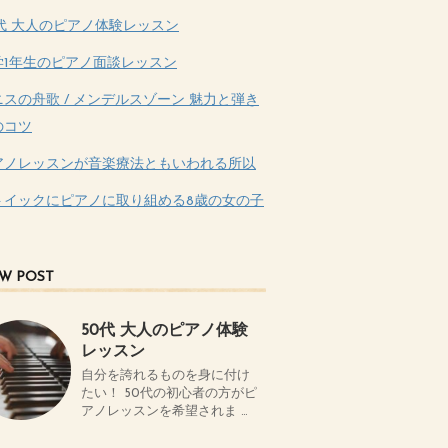
0代 大人のピアノ体験レッスン
学1年生のピアノ面談レッスン
ニスの舟歌 / メンデルスゾーン 魅力と弾き
のコツ
アノレッスンが音楽療法ともいわれる所以
トイックにピアノに取り組める8歳の女の子
W POST
50代 大人のピアノ体験
レッスン
自分を誇れるものを身に付け
たい！ 50代の初心者の方がピ
アノレッスンを希望されま …