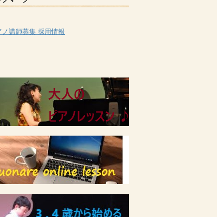
ックマーク
アノ講師募集 採用情報