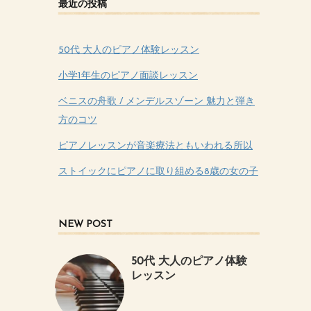
最近の投稿
50代 大人のピアノ体験レッスン
小学1年生のピアノ面談レッスン
ベニスの舟歌 / メンデルスゾーン 魅力と弾き
方のコツ
ピアノレッスンが音楽療法ともいわれる所以
ストイックにピアノに取り組める8歳の女の子
NEW POST
50代 大人のピアノ体験
レッスン