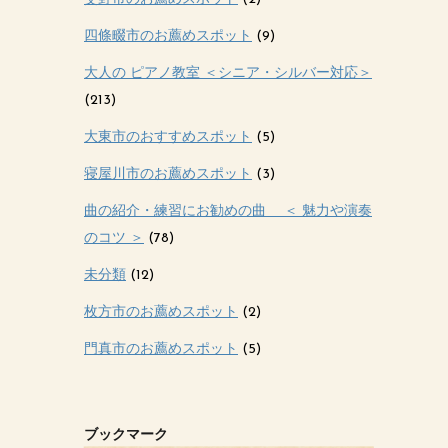
四條畷市のお薦めスポット
(9)
大人の ピアノ教室 ＜シニア・シルバー対応＞
(213)
大東市のおすすめスポット
(5)
寝屋川市のお薦めスポット
(3)
曲の紹介・練習にお勧めの曲 ＜ 魅力や演奏
のコツ ＞
(78)
未分類
(12)
枚方市のお薦めスポット
(2)
門真市のお薦めスポット
(5)
ブックマーク