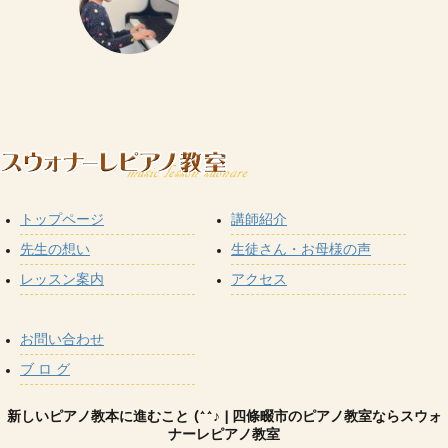
トップページ
講師紹介
先生の想い
生徒さん・お母様の声
レッスン案内
アクセス
お問い合わせ
ブ ロ グ
新しいピアノ教本に進むこと (^^♪ | 四條畷市のピアノ教室ならスウォ
ナーレピアノ教室