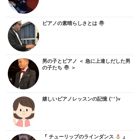
ピアノの素晴らしさとは
男の子とピアノ ＜ 急に上達しだした男
の子たち
＞
嬉しいピアノレッスンの記憶 (^^)v
『 チューリップのラインダンス
』