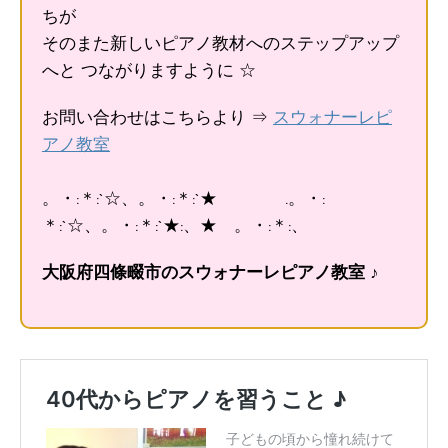
ちが
そのまた新しいピアノ教材へのステップアップ
へと つながりますように ☆
お問い合わせはこちらより ⇒
スウォナーレピ
アノ教室
。・:＊:`☆、。・:＊:`★ .。・:
＊:`☆、。・:＊:`★:、★ 。・:＊:、
大阪府四條畷市のスウォナーレピアノ教室 ♪