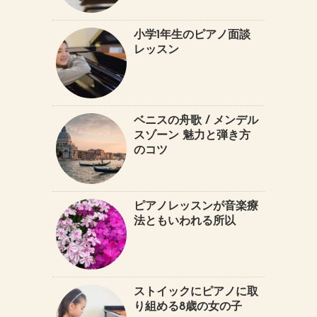
小学1年生のピアノ面談
レッスン
ベニスの舟歌 / メンデル
スゾーン 魅力と弾き方
のコツ
ピアノレッスンが音楽療
法ともいわれる所以
ストイックにピアノに取
り組める8歳の女の子