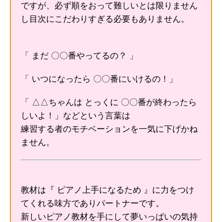
ですが、必ず順をおって難しいとは限りません
し目次にこだわりすぎる必要もありません。
「 まだ 〇〇番やってるの？ 」
「 いつになったら 〇〇番にいけるの！」
「 △△ちゃんは とっくに 〇〇番が終わったら
しいよ！」などという言葉は
練習する者のモチベーションを一気に下げかね
ません。
教材は『 ピアノ上手になるため 』に力をつけ
てくれる味方でありパートナーです。
新しいピアノ教材を手にして夢いっぱいの気持