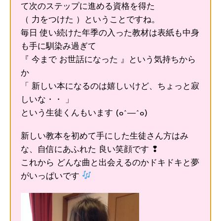
て次のステップに進める資格を得た
（ 力をつけた ）ということですね。
毎日 使い続けた年季の入った教材は表紙も中身
も手に馴染み過ぎて
『 今まで お世話になった 』という気持ちから
か
「 新しい本になるのは嬉しいけど、ちょっと寂
しいな・・ 」
という生徒くんもいます (o^―^o)
新しい教本を初めて手にした生徒さん方はみ
な、自信にあふれた 良い笑顔です ❢
これから どんな曲と出会えるのかドキドキと夢
がいっぱいです