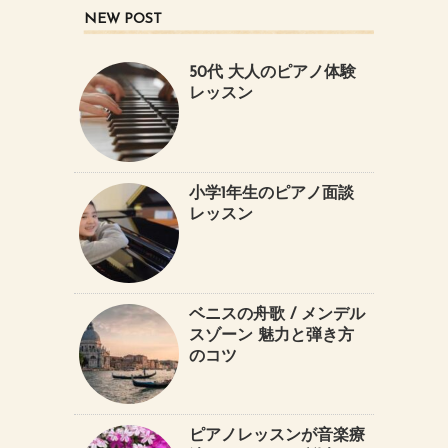
NEW POST
50代 大人のピアノ体験
レッスン
小学1年生のピアノ面談
レッスン
ベニスの舟歌 / メンデル
スゾーン 魅力と弾き方
のコツ
ピアノレッスンが音楽療