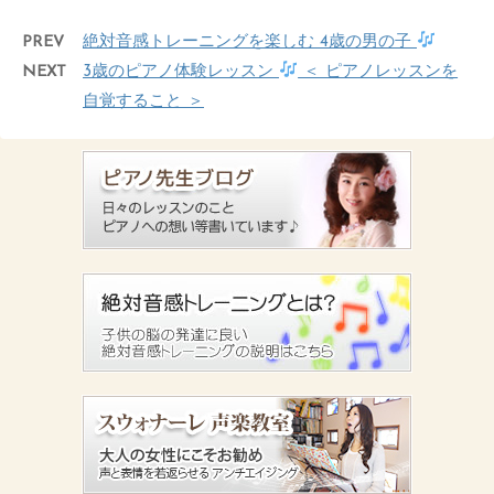
PREV
絶対音感トレーニングを楽しむ 4歳の男の子
NEXT
3歳のピアノ体験レッスン
＜ ピアノレッスンを
自覚すること ＞