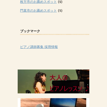
枚方市のお薦めスポット
(2)
門真市のお薦めスポット
(5)
ブックマーク
ピアノ講師募集 採用情報