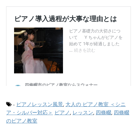
-
ピアノレッスン風景
,
大人の ピアノ教室 ＜シニ
ア・シルバー対応＞
ピアノ
,
レッスン
,
四條畷
,
四條畷
のピアノ教室