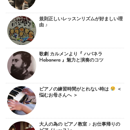
規則正しいレッスンリズムが好ましい理
由 ♪
歌劇 カルメンより『 ハバネラ
Habanera 』魅力と演奏のコツ
ピアノの練習時間がとれない時は
＜
悩むお母さんへ ＞
大人の為の ピアノ教室 ♪ お仕事帰りの