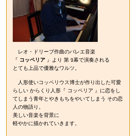
レオ・ドリーブ作曲のバレエ音楽
『
コッペリア
』より 第 2幕で演奏される
とても上品で優雅なワルツ。
人形使いコッペリウス博士が作り出した可愛
らしい からくり人形『 コッペリア 』に恋をし
てしまう青年とやきもちをやいてしまう その恋
人の物語り。
美しい音楽を背景に
軽やかに描かれていきます。