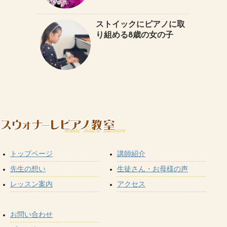
ストイックにピアノに取
り組める8歳の女の子
トップページ
講師紹介
先生の想い
生徒さん・お母様の声
レッスン案内
アクセス
お問い合わせ