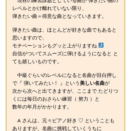
現在の練習課題としている曲が 弾きたい曲の
レベルとかけ離れていない限り、
弾きたい曲＝得意な曲となっていきます。
弾きたい曲は、ほとんどが好きな曲でもあると
思いますので、
モチベーションもグッと上がりますね
自信がついてスムーズに弾けるようになると と
ても嬉しいものです。
中級ぐらいのレベルになると名曲が目白押し
で『 弾いてみたい！ 』という
美しい名曲
が
次から次へと出てきますが、ここまで たどりつ
くには毎日のおさらい練習（ 努力 ）と
数年の年月がかかります。
A さんは、元々ピアノ好き ♡ ということも
ありますが、名曲に挑戦していくうちに