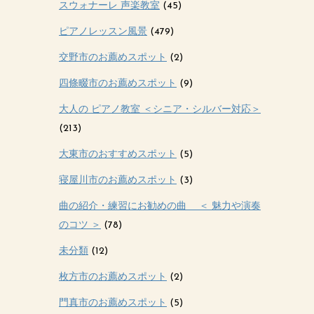
スウォナーレ 声楽教室
(45)
ピアノレッスン風景
(479)
交野市のお薦めスポット
(2)
四條畷市のお薦めスポット
(9)
大人の ピアノ教室 ＜シニア・シルバー対応＞
(213)
大東市のおすすめスポット
(5)
寝屋川市のお薦めスポット
(3)
曲の紹介・練習にお勧めの曲 ＜ 魅力や演奏
のコツ ＞
(78)
未分類
(12)
枚方市のお薦めスポット
(2)
門真市のお薦めスポット
(5)