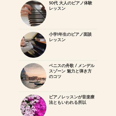
50代 大人のピアノ体験
レッスン
小学1年生のピアノ面談
レッスン
ベニスの舟歌 / メンデル
スゾーン 魅力と弾き方
のコツ
ピアノレッスンが音楽療
法ともいわれる所以