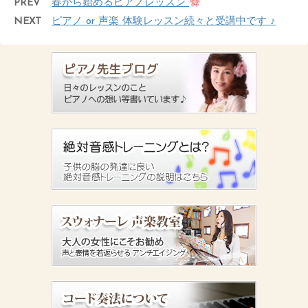
PREV
春から始めるピアノレッスン
NEXT
ピアノ or 声楽 体験レッスン続々と受講中です ♪