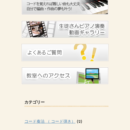
カテゴリー
コード奏法 （ コード弾き）
(2)