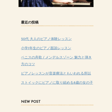
最近の投稿
50代 大人のピアノ体験レッスン
小学1年生のピアノ面談レッスン
ベニスの舟歌 / メンデルスゾーン 魅力と弾き
方のコツ
ピアノレッスンが音楽療法ともいわれる所以
ストイックにピアノに取り組める8歳の女の子
NEW POST