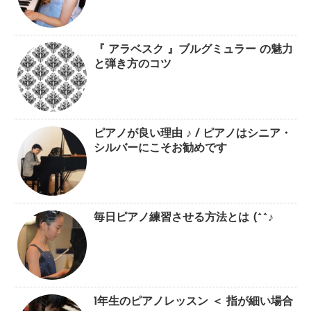
『 アラベスク 』ブルグミュラー の魅力
と弾き方のコツ
ピアノが良い理由 ♪ / ピアノはシニア・
シルバーにこそお勧めです
毎日ピアノ練習させる方法とは (^^♪
1年生のピアノレッスン ＜ 指が細い場合