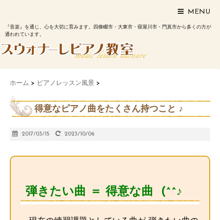
MENU
『音楽』を通じ、心を大切に育みます。四條畷市・大東市・寝屋川市・門真市から多くの方が
通われています。
ホーム
>
ピアノレッスン風景
>
得意なピアノ曲をたくさん持つこと ♪
2017/03/15
2023/10/06
弾きたい曲 ＝ 得意な曲 (^^♪