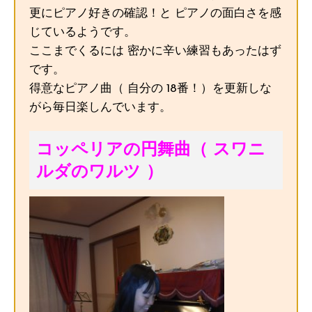
更にピアノ好きの確認！と ピアノの面白さを感
じているようです。
ここまでくるには 密かに辛い練習もあったはず
です。
得意なピアノ曲（ 自分の 18番！）を更新しな
がら毎日楽しんでいます。
コッペリアの円舞曲（ スワニ
ルダのワルツ ）