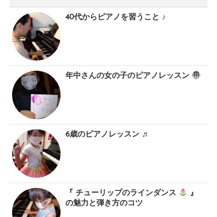
40代からピアノを習うこと ♪
年中さんの女の子のピアノレッスン
6歳のピアノレッスン ♬
『 チューリップのラインダンス
』
の魅力と弾き方のコツ