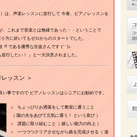
 代 ）は、声楽レッスンに並行して 今春、ピアノレッスンを
が、これまで音楽とは無縁であった・・ということで
の取り方に於いてもゼロからのスタートでした。
! である優秀な生徒さんです (^^)♪
ンも並行したい！ 』と一大決意されました。
行レッスン ＞
良い事ですので ピアノレッスンはシニアにお勧めです。
♪ ちょっぴりお洒落をして教室に通うこと
（ 陽の光をあびて元気に通う！ という喜び ）
♪ 課題に取り組むこと（ 嬉しい能力の向上 ）
♪ 一つづつクリアさせながら曲を完成させる（ 達