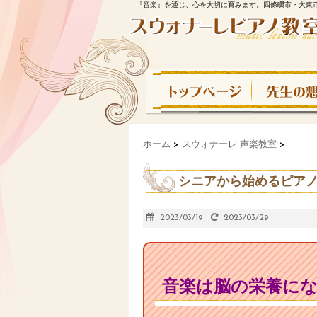
『音楽』を通じ、心を大切に育みます。四條畷市・大東
ホーム
>
スウォナーレ 声楽教室
>
シニアから始めるピアノレ
2023/03/19
2023/03/29
音楽は脳の栄養に