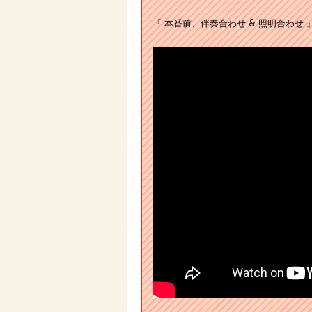
『 本番前、伴奏合わせ & 照明合わせ 