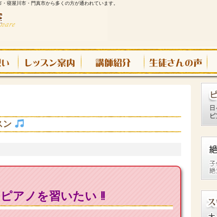
市・寝屋川市・門真市から多くの方が通われています。
スン
アノを習いたい !!