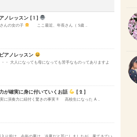
レッスン [ 1 ]
長さんの女の子
ここ最近、年長さん（ 5歳 …
ピアノレッスン
 ・・ 大人になっても母になっても苦手なものってありますよ
力が確実に身に付いていくお話
[ 2 ]
に演奏力に紐付く驚きの事実 !! 高校生になった A …
雨入り前は、今年の夏は、冷夏だと耳にしましたが、果てさてい