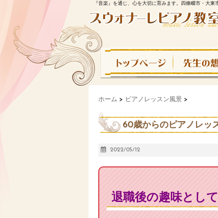
『音楽』を通じ、心を大切に育みます。四條畷市・大東
ホーム
>
ピアノレッスン風景
>
60歳からのピアノレッ
2022/05/12
退職後の趣味としてピ