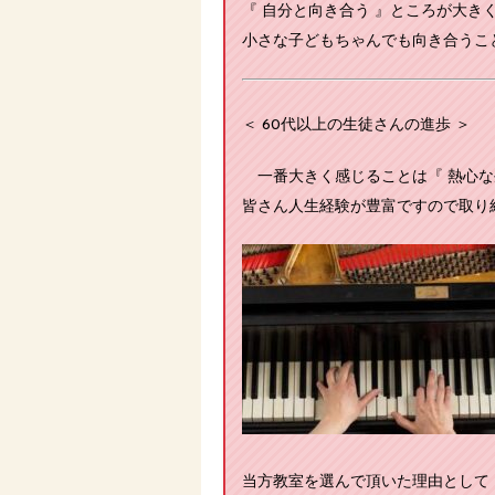
『 自分と向き合う 』ところが大き
小さな子どもちゃんでも向き合うこ
＜ 60代以上の生徒さんの進歩 ＞
一番大きく感じることは『 熱心な
皆さん人生経験が豊富ですので取り
当方教室を選んで頂いた理由として