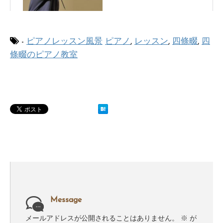
-
ピアノレッスン風景
ピアノ
,
レッスン
,
四條畷
,
四
條畷のピアノ教室
Message
メールアドレスが公開されることはありません。
※
が