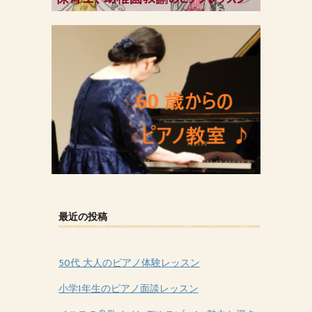
最近の投稿
50代 大人のピアノ体験レッスン
小学1年生のピアノ面談レッスン