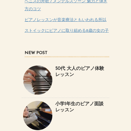
ベニスの舟歌 / メンデルスゾーン 魅力と弾き
方のコツ
ピアノレッスンが音楽療法ともいわれる所以
ストイックにピアノに取り組める8歳の女の子
NEW POST
50代 大人のピアノ体験
レッスン
小学1年生のピアノ面談
レッスン