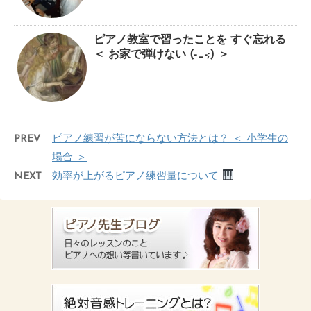
ピアノ教室で習ったことを すぐ忘れる
＜ お家で弾けない (-_-;) ＞
PREV
ピアノ練習が苦にならない方法とは？ ＜ 小学生の
場合 ＞
NEXT
効率が上がるピアノ練習量について