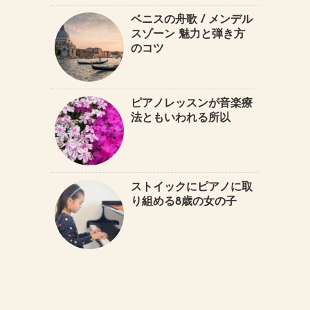
ベニスの舟歌 / メンデル
スゾーン 魅力と弾き方
のコツ
ピアノレッスンが音楽療
法ともいわれる所以
ストイックにピアノに取
り組める8歳の女の子