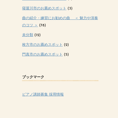
寝屋川市のお薦めスポット
(3)
曲の紹介・練習にお勧めの曲 ＜ 魅力や演奏
のコツ ＞
(78)
未分類
(12)
枚方市のお薦めスポット
(2)
門真市のお薦めスポット
(5)
ブックマーク
ピアノ講師募集 採用情報