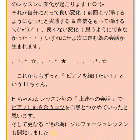
のレッスンに変化が起こります (^O^)v
それが自分にとって良い変化（ 前回より弾ける
ようになったと実感する & 自信をもって弾ける
＼(^o^)／ ）、良くない変化（ 思うようにできな
かった・・ ）いずれにせよ次に進む為の会話が
生まれます。
。・:＊:`☆、。・:＊:`★ 、。・:＊:`☆
これからもずっと『 ピアノを続けたい !! 』と
いう H ちゃん。
H ちゃんは レッスン毎の『 上達への会話 』で
ピアノに向き合うコツ
を自然とつかめていったと
思います。
そして更なる上達の為にソルフェージュレッスン
も開始しました