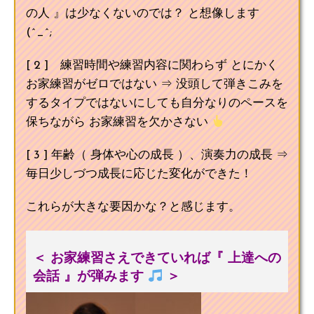
の人 』は少なくないのでは？ と想像します
(^_^;
[ 2 ] 練習時間や練習内容に関わらず とにかく
お家練習がゼロではない ⇒ 没頭して弾きこみを
するタイプではないにしても自分なりのペースを
保ちながら お家練習を欠かさない
[ 3 ] 年齢（ 身体や心の成長 ）、演奏力の成長 ⇒
毎日少しづつ成長に応じた変化ができた！
これらが大きな要因かな？と感じます。
＜ お家練習さえできていれば『 上達への
会話 』が弾みます
＞