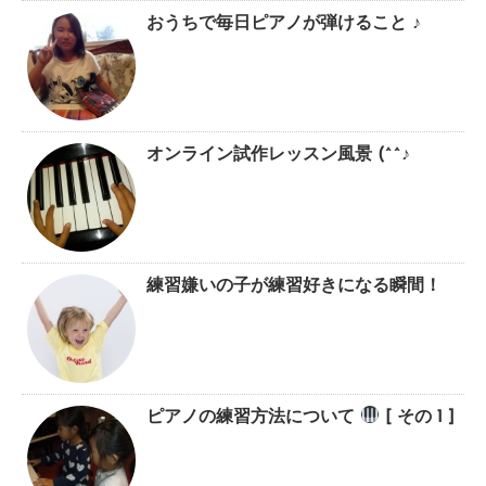
おうちで毎日ピアノが弾けること ♪
オンライン試作レッスン風景 (^^♪
練習嫌いの子が練習好きになる瞬間！
ピアノの練習方法について
[ その 1 ]