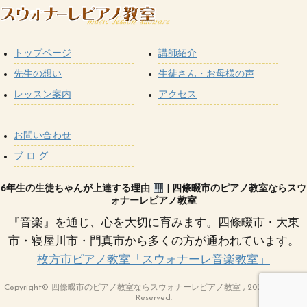
トップページ
講師紹介
先生の想い
生徒さん・お母様の声
レッスン案内
アクセス
お問い合わせ
ブ ロ グ
6年生の生徒ちゃんが上達する理由
| 四條畷市のピアノ教室ならスウ
ォナーレピアノ教室
『音楽』を通じ、心を大切に育みます。四條畷市・大東
市・寝屋川市・門真市から多くの方が通われています。
枚方市ピアノ教室「スウォナーレ音楽教室」
Copyright© 四條畷市のピアノ教室ならスウォナーレピアノ教室 , 2021 All Rights
Reserved.