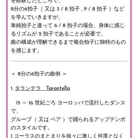
を経験したところで、
8分の6拍子（ 又は 3 / 8 拍子 , 9 / 8 拍子 ）など
を学んでいきますが、
単純拍子と違って 6 / 8 拍子の場合、身体に感じ
るリズムが 2 拍子であることが必要で、
曲の構成が理解できるまで複合拍子に独特のもの
を感じます。
＜ 8分の6拍子の曲例 ＞
1.
タランテラ Tarantella
15 ～ 16 世紀ごろ ヨーロッパで流行したダンス
で、
グループ（ 又は ペア ）で踊られるアップテンポ
のスタイルです。
1 コーラスのまとまりを徐々に激しく何度となく