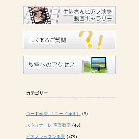
カテゴリー
コード奏法 （ コード弾き）
(2)
スウォナーレ 声楽教室
(45)
ピアノレッスン風景
(479)