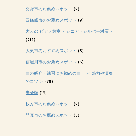
交野市のお薦めスポット
(2)
四條畷市のお薦めスポット
(9)
大人の ピアノ教室 ＜シニア・シルバー対応＞
(213)
大東市のおすすめスポット
(5)
寝屋川市のお薦めスポット
(3)
曲の紹介・練習にお勧めの曲 ＜ 魅力や演奏
のコツ ＞
(78)
未分類
(12)
枚方市のお薦めスポット
(2)
門真市のお薦めスポット
(5)