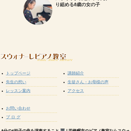
り組める8歳の女の子
トップページ
講師紹介
先生の想い
生徒さん・お母様の声
レッスン案内
アクセス
お問い合わせ
ブ ロ グ