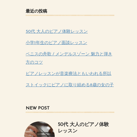
最近の投稿
50代 大人のピアノ体験レッスン
小学1年生のピアノ面談レッスン
ベニスの舟歌 / メンデルスゾーン 魅力と弾き
方のコツ
ピアノレッスンが音楽療法ともいわれる所以
ストイックにピアノに取り組める8歳の女の子
NEW POST
50代 大人のピアノ体験
レッスン