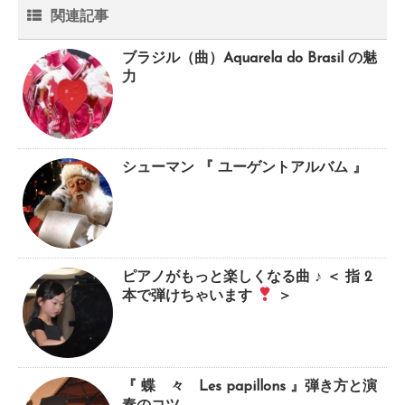
関連記事
ブラジル（曲）Aquarela do Brasil の魅
力
シューマン 『 ユーゲントアルバム 』
ピアノがもっと楽しくなる曲 ♪ ＜ 指 2
本で弾けちゃいます
＞
『 蝶 々 Les papillons 』弾き方と演