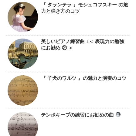
『 タランテラ 』モシュコフスキー の魅
力と弾き方のコツ
美しいピアノ練習曲 ♪＜ 表現力の勉強
にお勧め ② ＞
『 子犬のワルツ 』の魅力と演奏のコツ
テンポキープの練習にお勧めの曲