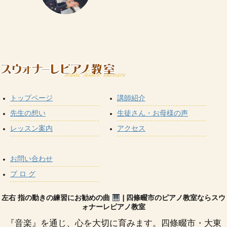
トップページ
講師紹介
先生の想い
生徒さん・お母様の声
レッスン案内
アクセス
お問い合わせ
ブ ロ グ
左右 指の動きの練習にお勧めの曲
| 四條畷市のピアノ教室ならスウ
ォナーレピアノ教室
『音楽』を通じ、心を大切に育みます。四條畷市・大東