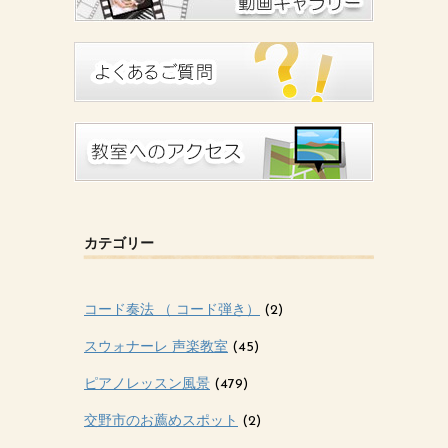
カテゴリー
コード奏法 （ コード弾き）
(2)
スウォナーレ 声楽教室
(45)
ピアノレッスン風景
(479)
交野市のお薦めスポット
(2)