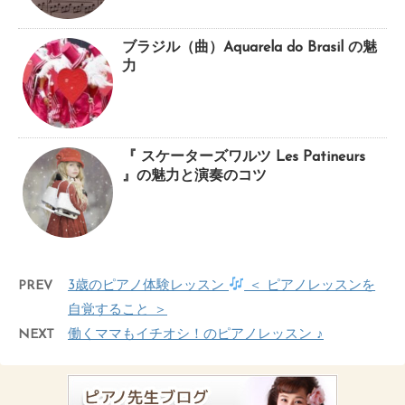
ブラジル（曲）Aquarela do Brasil の魅
力
『 スケーターズワルツ Les Patineurs
』の魅力と演奏のコツ
PREV
3歳のピアノ体験レッスン
＜ ピアノレッスンを
自覚すること ＞
NEXT
働くママもイチオシ！のピアノレッスン ♪