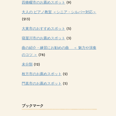
四條畷市のお薦めスポット
(9)
大人の ピアノ教室 ＜シニア・シルバー対応＞
(213)
大東市のおすすめスポット
(5)
寝屋川市のお薦めスポット
(3)
曲の紹介・練習にお勧めの曲 ＜ 魅力や演奏
のコツ ＞
(78)
未分類
(12)
枚方市のお薦めスポット
(2)
門真市のお薦めスポット
(5)
ブックマーク