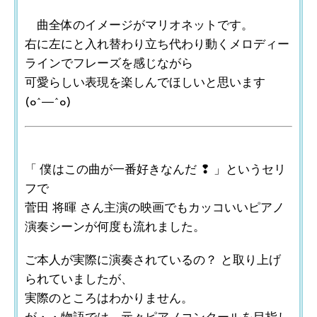
曲全体のイメージがマリオネットです。
右に左にと入れ替わり立ち代わり動くメロディー
ラインでフレーズを感じながら
可愛らしい表現を楽しんでほしいと思います
(o^―^o)
「 僕はこの曲が一番好きなんだ ❢ 」というセリ
フで
菅田 将暉 さん主演の映画でもカッコいいピアノ
演奏シーンが何度も流れました。
ご本人が実際に演奏されているの？ と取り上げ
られていましたが、
実際のところはわかりません。