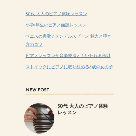
50代 大人のピアノ体験レッスン
小学1年生のピアノ面談レッスン
ベニスの舟歌 / メンデルスゾーン 魅力と弾き
方のコツ
ピアノレッスンが音楽療法ともいわれる所以
ストイックにピアノに取り組める8歳の女の子
NEW POST
50代 大人のピアノ体験
レッスン