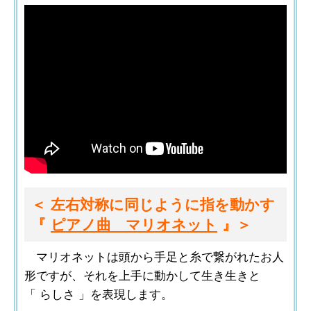
＜ 左右対称に同じように指を動かす
『
ピアノ曲 マリオネット
』＞
マリオネットは頭から手足と糸で繋がれたお人
形ですが、それを上手に動かして生き生きと
「 らしさ 」を表現します。