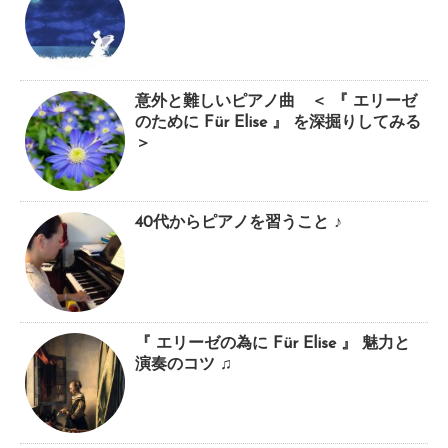
意外と難しいピアノ曲 ＜ 『 エリーゼ
のために Für Elise 』 を深掘りしてみる
＞
40代からピアノを習うこと ♪
『 エリーゼの為に Für Elise 』 魅力と
演奏のコツ ♫