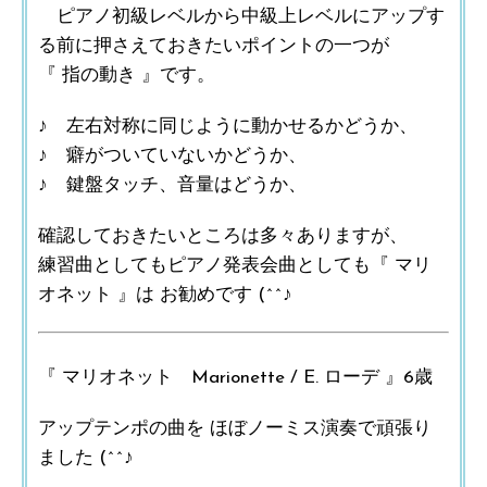
ピアノ初級レベルから中級上レベルにアップす
る前に押さえておきたいポイントの一つが
『 指の動き 』です。
♪ 左右対称に同じように動かせるかどうか、
♪ 癖がついていないかどうか、
♪ 鍵盤タッチ、音量はどうか、
確認しておきたいところは多々ありますが、
練習曲としてもピアノ発表会曲としても『 マリ
オネット 』は お勧めです (^^♪
『 マリオネット Marionette / E. ローデ 』6歳
アップテンポの曲を ほぼノーミス演奏で頑張り
ました (^^♪