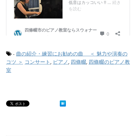
-
曲の紹介・練習にお勧めの曲 ＜ 魅力や演奏の
コツ ＞
コンサート
,
ピアノ
,
四條畷
,
四條畷のピアノ教
室