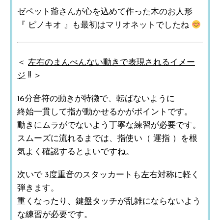
ゼペット爺さんが心を込めて作った木のお人形
『 ピノキオ 』も最初はマリオネットでしたね
＜
左右のまんべんない動きで表現されるイメー
ジ
!! ＞
16分音符の動きが特徴で、転ばないように
終始一貫して指が動かせるかがポイントです。
動きにムラがでないよう丁寧な練習が必要です。
スムーズに流れるまでは、指使い（ 運指 ）を根
気よく確認するとよいですね。
次いで 3度重音のスタッカートも左右対称に軽く
弾きます。
重くなったり、鍵盤タッチが乱雑にならないよう
な練習が必要です。