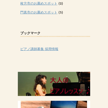
枚方市のお薦めスポット
(2)
門真市のお薦めスポット
(5)
ブックマーク
ピアノ講師募集 採用情報