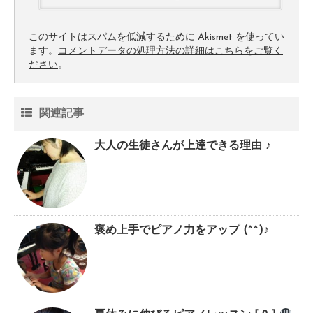
このサイトはスパムを低減するために Akismet を使ってい
ます。
コメントデータの処理方法の詳細はこちらをご覧く
ださい
。
関連記事
大人の生徒さんが上達できる理由 ♪
褒め上手でピアノ力をアップ (^^)♪