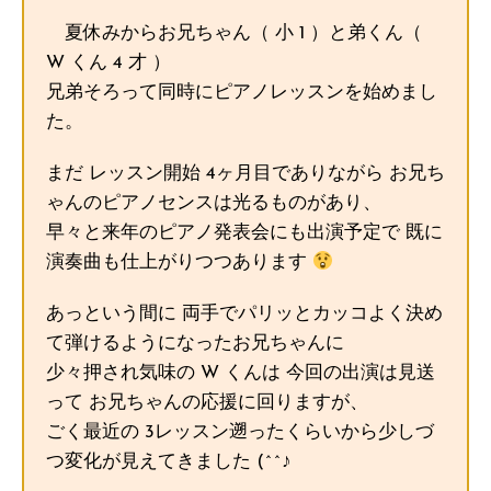
夏休みからお兄ちゃん（ 小 1 ）と弟くん（
W くん 4 才 ）
兄弟そろって同時にピアノレッスンを始めまし
た。
まだ レッスン開始 4ヶ月目でありながら お兄ち
ゃんのピアノセンスは光るものがあり、
早々と来年のピアノ発表会にも出演予定で 既に
演奏曲も仕上がりつつあります
あっという間に 両手でパリッとカッコよく決め
て弾けるようになったお兄ちゃんに
少々押され気味の W くんは 今回の出演は見送
って お兄ちゃんの応援に回りますが、
ごく最近の 3レッスン遡ったくらいから少しづ
つ変化が見えてきました (^^♪