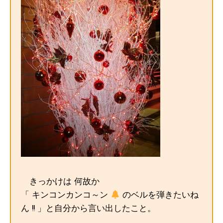
きっかけは 何故か
「 キンコンカンコ～ン
のベルを弾きたいね
ん !! 」と自分から言い出したこと。