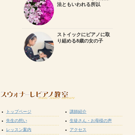
法ともいわれる所以
ストイックにピアノに取
り組める8歳の女の子
トップページ
講師紹介
先生の想い
生徒さん・お母様の声
レッスン案内
アクセス