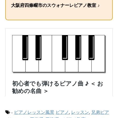
大阪府四條畷市のスウォナーレピアノ教室 ♪
-
ピアノレッスン風景
ピアノ
,
レッスン
,
兄弟ピア