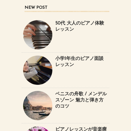
NEW POST
50代 大人のピアノ体験
レッスン
小学1年生のピアノ面談
レッスン
ベニスの舟歌 / メンデル
スゾーン 魅力と弾き方
のコツ
ピアノレッスンが音楽療