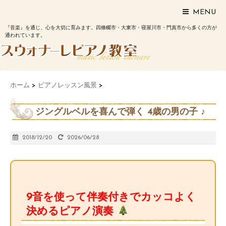
MENU
『音楽』を通じ、心を大切に育みます。四條畷市・大東市・寝屋川市・門真市から多くの方が
通われています。
ホーム
>
ピアノレッスン風景
>
ジングルベルを喜んで弾く 4歳の男の子 ♪
2018/12/20
2026/06/28
9音を使って伴奏付きでカッコよく
決めるピアノ演奏