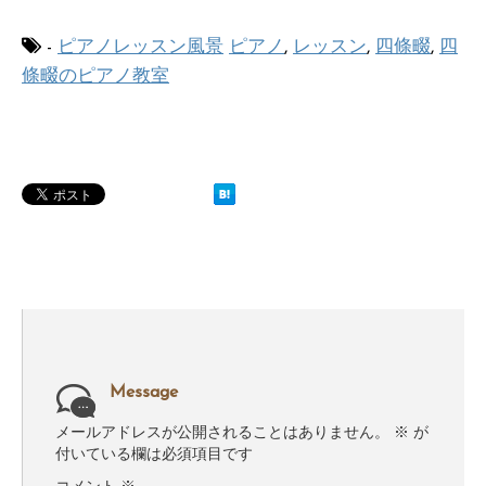
-
ピアノレッスン風景
ピアノ
,
レッスン
,
四條畷
,
四
條畷のピアノ教室
Message
メールアドレスが公開されることはありません。
※
が
付いている欄は必須項目です