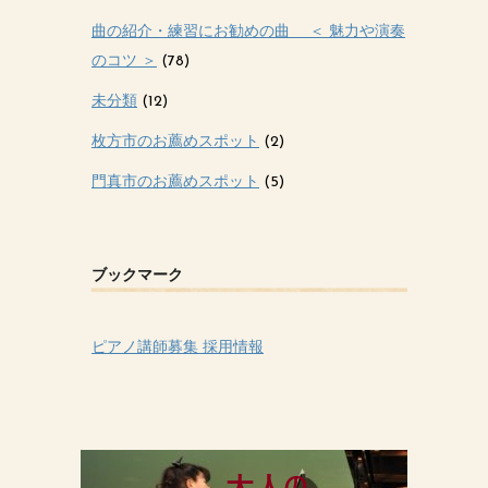
曲の紹介・練習にお勧めの曲 ＜ 魅力や演奏
のコツ ＞
(78)
未分類
(12)
枚方市のお薦めスポット
(2)
門真市のお薦めスポット
(5)
ブックマーク
ピアノ講師募集 採用情報