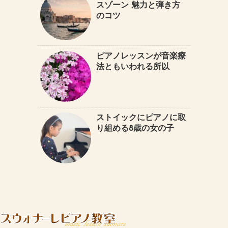
スゾーン 魅力と弾き方
のコツ
ピアノレッスンが音楽療
法ともいわれる所以
ストイックにピアノに取
り組める8歳の女の子