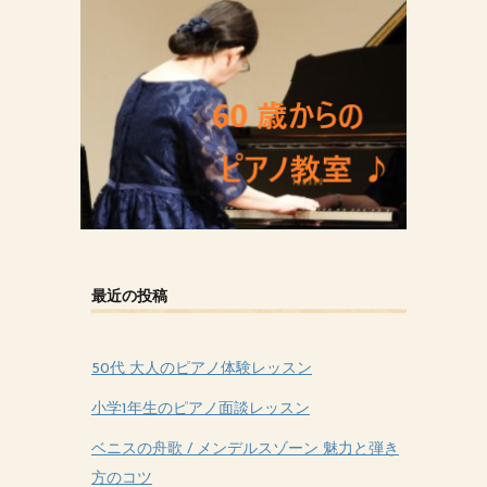
最近の投稿
50代 大人のピアノ体験レッスン
小学1年生のピアノ面談レッスン
ベニスの舟歌 / メンデルスゾーン 魅力と弾き
方のコツ