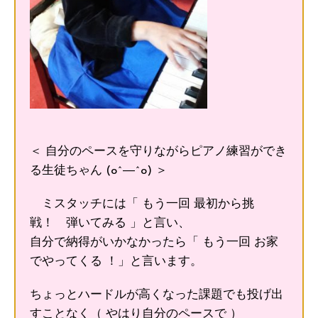
＜ 自分のペースを守りながらピアノ練習ができ
る生徒ちゃん (o^―^o) ＞
ミスタッチには「 もう一回 最初から挑
戦！ 弾いてみる 」と言い、
自分で納得がいかなかったら「 もう一回 お家
でやってくる ！」と言います。
ちょっとハードルが高くなった課題でも投げ出
すことなく（ やはり自分のペースで ）