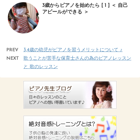
3歳からピアノを始めたら [ 1 ] ＜ 自己
アピールができる ＞
PREV
3,4歳の幼児がピアノを習うメリットについて ♪
NEXT
歌うことが苦手な保育士さんの為のピアノレッスン
と 歌のレッスン