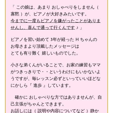
「 この娘は、あまり おしゃべりをしません（
寡黙 ）が、ピアノが大好きみたいです。
今までに一度もピアノを嫌がったことがありま
せんし、喜んで通って行くんです
♪ 」
ピアノを習い始めて 3年が経った H ちゃんの
お母さまより頂戴したメッセージは
とても有り難く 嬉しいものでした。
小さな弟くんがいることで、お家の練習もママ
がつきっきりで・・というわけにもいかないよ
うですが、毎レッスン必ずといっていいほどな
にかしら『 進歩 』しています。
確かに おしゃべりな方ではありませんが、自
己主張がちゃんとできます。
お話しには（ 説明や内容についてなど ）静か