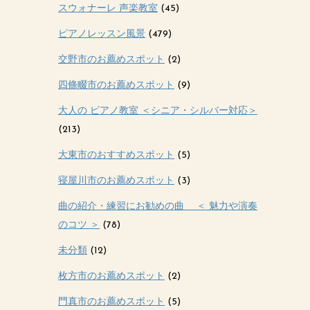
スウォナーレ 声楽教室
(45)
ピアノレッスン風景
(479)
交野市のお薦めスポット
(2)
四條畷市のお薦めスポット
(9)
大人の ピアノ教室 ＜シニア・シルバー対応＞
(213)
大東市のおすすめスポット
(5)
寝屋川市のお薦めスポット
(3)
曲の紹介・練習にお勧めの曲 ＜ 魅力や演奏
のコツ ＞
(78)
未分類
(12)
枚方市のお薦めスポット
(2)
門真市のお薦めスポット
(5)