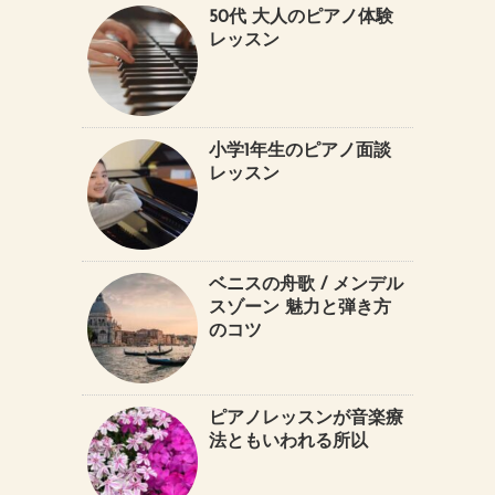
50代 大人のピアノ体験
レッスン
小学1年生のピアノ面談
レッスン
ベニスの舟歌 / メンデル
スゾーン 魅力と弾き方
のコツ
ピアノレッスンが音楽療
法ともいわれる所以