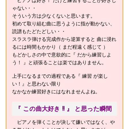
ピアノは好き！ だけど練習することが好きじ
ゃない・・
そういう方は少なくないと思います。
初めて取り組む曲に思うように指が動かない、
読譜もたどたどしい・・
スラスラ弾ける完成作から逆算すると 曲に浸れ
るには時間もかかり（ まだ程遠く感じて ）
もどかしさの中で意欲的に『 だから練習しよ
う！ 』と頑張ることは楽ではありません。
上手になるまでの過程である『 練習 が楽し
い！』と思わない限り
なかなか練習好きにはなれませんよね。
『 この曲大好き !! 』 と思った瞬間
ピアノを弾くことが決して嫌いではなく、や