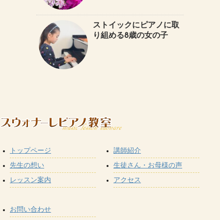
ストイックにピアノに取
り組める8歳の女の子
トップページ
講師紹介
先生の想い
生徒さん・お母様の声
レッスン案内
アクセス
お問い合わせ