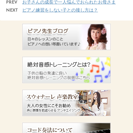
PREV
お子さんの成長で一人悩んでおられたお母さま
NEXT
ピアノ練習をしない子との接し方は？