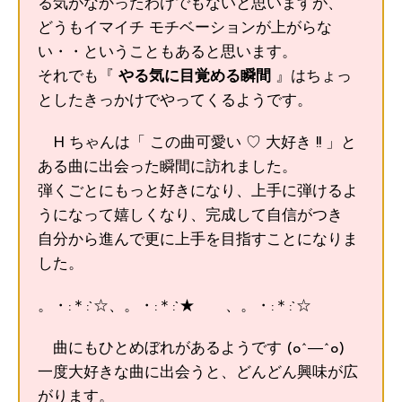
る気がなかったわけでもないと思いますが、
どうもイマイチ モチベーションが上がらな
い・・ということもあると思います。
それでも『
やる気に目覚める瞬間
』はちょっ
としたきっかけでやってくるようです。
H ちゃんは「 この曲可愛い ♡ 大好き !! 」と
ある曲に出会った瞬間に訪れました。
弾くごとにもっと好きになり、上手に弾けるよ
うになって嬉しくなり、完成して自信がつき
自分から進んで更に上手を目指すことになりま
した。
。・:＊:`☆、。・:＊:`★ 、。・:＊:`☆
曲にもひとめぼれがあるようです (o^―^o)
一度大好きな曲に出会うと、どんどん興味が広
がります。