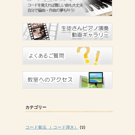
カテゴリー
コード奏法 （ コード弾き）
(2)