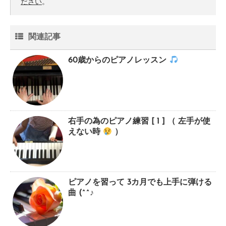
ださい
。
関連記事
60歳からのピアノレッスン
右手の為のピアノ練習 [ 1 ] （ 左手が使
えない時
）
ピアノを習って 3カ月でも上手に弾ける
曲 (^^♪