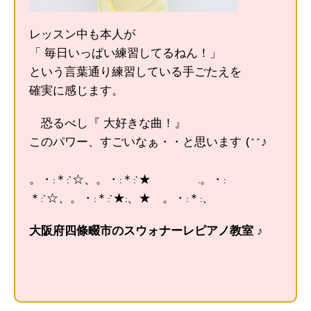
レッスン中も本人が
「 毎日いっぱい練習してるねん！」
という言葉通り練習している手ごたえを
確実に感じます。
恐るべし『 大好きな曲！』
このパワー、すごいなぁ・・と思います (^^♪
。・:＊:`☆、。・:＊:`★ .。・:
＊:`☆、。・:＊:`★:、★ 。・:＊:、
大阪府四條畷市のスウォナーレピアノ教室 ♪