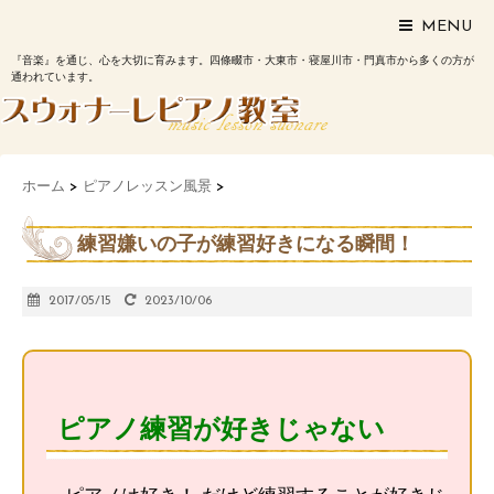
MENU
『音楽』を通じ、心を大切に育みます。四條畷市・大東市・寝屋川市・門真市から多くの方が
通われています。
ホーム
>
ピアノレッスン風景
>
練習嫌いの子が練習好きになる瞬間！
2017/05/15
2023/10/06
ピアノ練習が好きじゃない