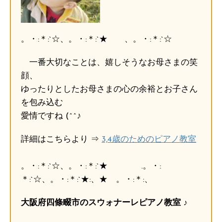
。・:＊:`☆、。・:＊:`★ 、。・:＊:`☆
一番大切なことは、嬉しそうなお母さまの笑
顔、
ゆったりとしたお母さまの心の余裕とお子さん
を包み込む
愛情ですね (^^♪
詳細はこちらより ⇒
3,4歳のためのピアノ教室
。・:＊:`☆、。・:＊:`★ .。・:
＊:`☆、。・:＊:`★:、★ 。・:＊:、
大阪府四條畷市のスウォナーレピアノ教室 ♪