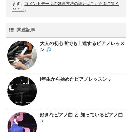
ます。
コメントデータの処理方法の詳細はこちらをご覧く
ださい
。
関連記事
大人の初心者でも上達するピアノレッス
ン
1年生から始めたピアノレッスン ♪
好きなピアノ曲 と 知っているピアノ曲
♫