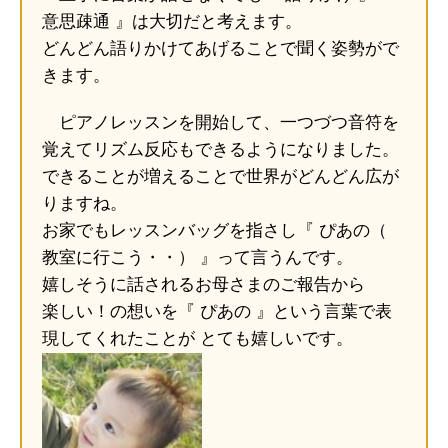
意思疎通 』は大切だと考えます。
どんどん語りかけてあげることで聞く姿勢がで
きます。
ピアノレッスンを開始して、一つづつ音符を
覚えてリズム反応もできるようになりました。
できることが増えることで世界がどんどん広が
りますね。
お家でもレッスンバッグを指さし『 ぴあの（
教室に行こう・・） 』って言うんです。
嬉しそうに話されるお母さまのご報告から
楽しい！の想いを『 ぴあの 』という言葉で表
現してくれたことが とても嬉しいです。