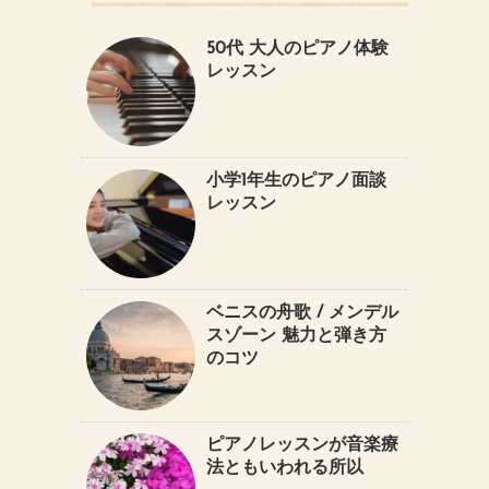
50代 大人のピアノ体験
レッスン
小学1年生のピアノ面談
レッスン
ベニスの舟歌 / メンデル
スゾーン 魅力と弾き方
のコツ
ピアノレッスンが音楽療
法ともいわれる所以