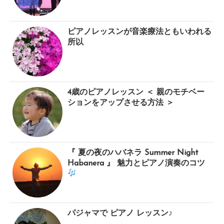
ピアノレッスンが音楽療法ともいわれる
所以
4歳のピアノレッスン ＜ 親のモチベー
ションをアップさせる方法 ＞
『 夏の夜のハバネラ Summer Night
Habanera 』 魅力とピアノ演奏のコツ
パジャマで ピアノ レッスン♪