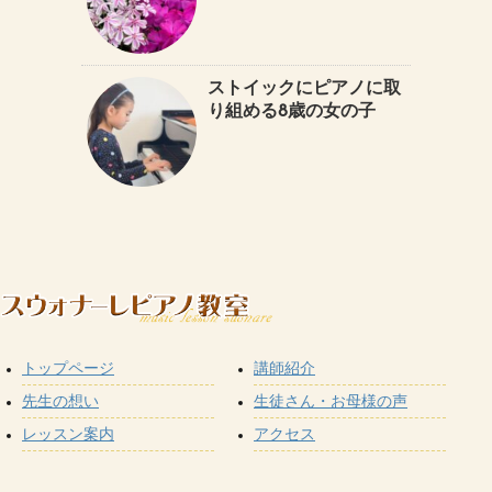
ストイックにピアノに取
り組める8歳の女の子
トップページ
講師紹介
先生の想い
生徒さん・お母様の声
レッスン案内
アクセス