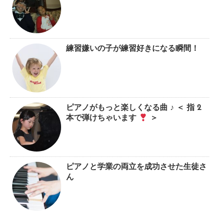
練習嫌いの子が練習好きになる瞬間！
ピアノがもっと楽しくなる曲 ♪ ＜ 指 2
本で弾けちゃいます
＞
ピアノと学業の両立を成功させた生徒さ
ん