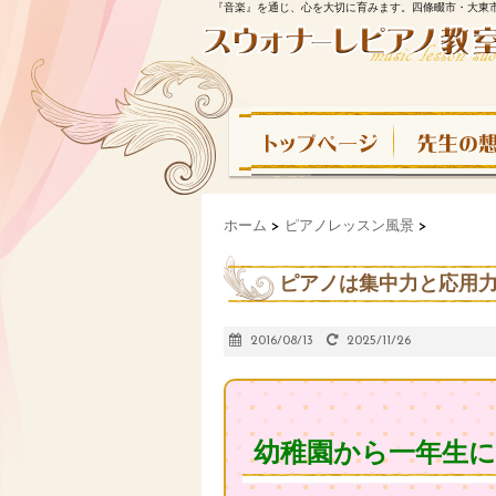
『音楽』を通じ、心を大切に育みます。四條畷市・大東
ホーム
>
ピアノレッスン風景
>
ピアノは集中力と応用力
2016/08/13
2025/11/26
幼稚園から一年生