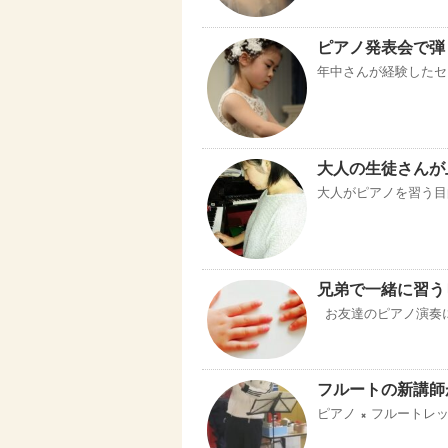
ピアノ発表会で弾
年中さんが経験した
大人の生徒さんが
大人がピアノを習う目
兄弟で一緒に習う
お友達のピアノ演奏に
フルートの新講師が
ピアノ × フルート