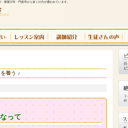
市・寝屋川市・門真市から多くの方が通われています。
を養う ♪
になって