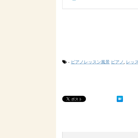
-
ピアノレッスン風景
ピアノ
,
レッ