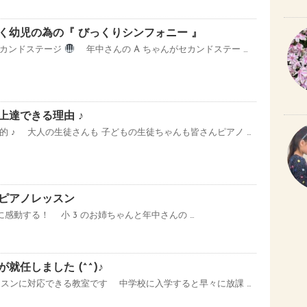
く幼児の為の『 びっくりシンフォニー 』
セカンドステージ
年中さんの A ちゃんがセカンドステー …
上達できる理由 ♪
的 ♪ 大人の生徒さんも 子どもの生徒ちゃんも皆さんピアノ …
ピアノレッスン
感動する！ 小 3 のお姉ちゃんと年中さんの …
就任しました (^^)♪
レッスンに対応できる教室です 中学校に入学すると早々に放課 …