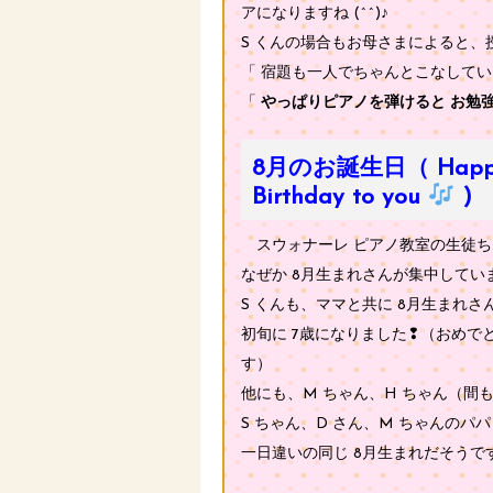
アになりますね (^^)♪
S くんの場合もお母さまによると、
「 宿題も一人でちゃんとこなしています
「
やっぱりピアノを弾けると お勉
8月のお誕生日（ Happ
Birthday to you
)
スウォナーレ ピアノ教室の生徒ち
なぜか 8月生まれさんが集中しています
S くんも、ママと共に 8月生まれさ
初旬に 7歳になりました❢（おめで
す）
他にも、M ちゃん、H ちゃん（間
S ちゃん、D さん、M ちゃんのパ
一日違いの同じ 8月生まれだそうで