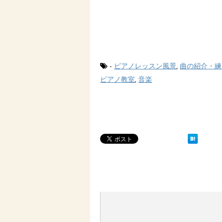
-
ピアノレッスン風景
,
曲の紹介・練
ピアノ教室
,
音楽