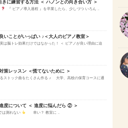
向きに練習する方法 ＜ ハノンとの向き合い方 ＞
は
『 ピアノ導入過程 』を卒業したら、少しづつ いろん …
良いことがいっぱい ♪＜大人のピアノ教室＞
実は脳トレ効果だけではなかった！ ＜ ピアノが良い理由に迫
対策レッスン ＜慌てないために ＞
るストック曲をたくさん作る ♪ 大学、高校の保育コースに通
度について ＜ 進度に悩んだら ② ＞
では測れない
幸い？ 教室に …