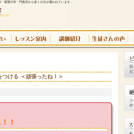
市・寝屋川市・門真市から多くの方が通われています。
をつける ＜頑張ったね！＞
ん！！