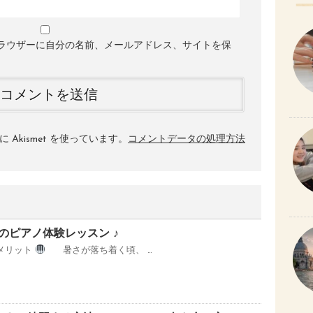
ラウザーに自分の名前、メールアドレス、サイトを保
Akismet を使っています。
コメントデータの処理方法
のピアノ体験レッスン ♪
メリット
暑さが落ち着く頃、 …