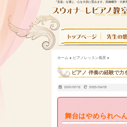
『音楽』を通じ、心を大切に育みます。四條畷市・大東
ホーム
>
ピアノレッスン風景
>
ピアノ 伴奏の経験で力
2015/07/12
2025/09/05
舞台はやめられへ