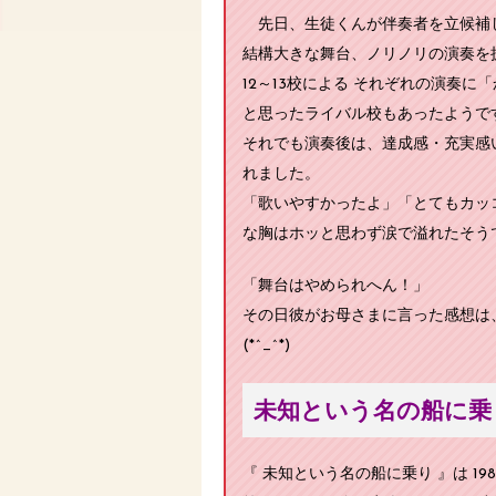
先日、生徒くんが伴奏者を立候補
結構大きな舞台、ノリノリの演奏を
12～13校による それぞれの演奏
と思ったライバル校もあったようで
それでも演奏後は、達成感・充実感
れました。
「歌いやすかったよ」「とてもカッ
な胸はホッと思わず涙で溢れたそう
「舞台はやめられへん！」
その日彼がお母さまに言った感想は
(*^_^*)
未知という名の船に乗り
『 未知という名の船に乗り 』は 198