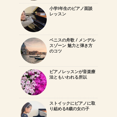
小学1年生のピアノ面談
レッスン
ベニスの舟歌 / メンデル
スゾーン 魅力と弾き方
のコツ
ピアノレッスンが音楽療
法ともいわれる所以
ストイックにピアノに取
り組める8歳の女の子