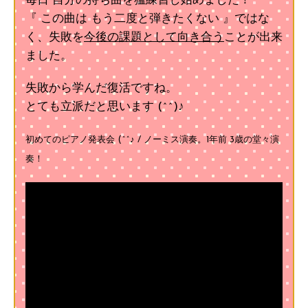
毎日 自分の持ち曲を猛練習し始めました！
『 この曲は もう二度と弾きたくない 』ではな
く、失敗を
今後の課題として向き合う
ことが出来
ました。
失敗から学んだ復活ですね。
とても立派だと思います (^^)♪
初めてのピアノ発表会 (^^♪ / ノーミス演奏。1年前 3歳の堂々演
奏！