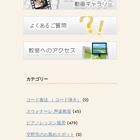
カテゴリー
コード奏法 （ コード弾き）
(2)
スウォナーレ 声楽教室
(45)
ピアノレッスン風景
(479)
交野市のお薦めスポット
(2)