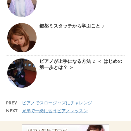
鍵盤ミスタッチから学ぶこと ♪
ピアノが上手になる方法 ♫ ＜ はじめの
第一歩とは？ ＞
PREV
ピアノでスロージャズにチャレンジ
NEXT
兄弟で一緒に習うピアノレッスン