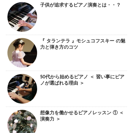
子供が追求するピアノ演奏とは・・？
『 タランテラ 』モシュコフスキー の魅
力と弾き方のコツ
50代から始めるピアノ ＜ 習い事にピア
ノが選ばれる理由 ＞
想像力を働かせるピアノレッスン ① ＜
演奏力 ＞