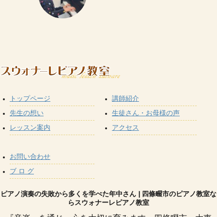
トップページ
講師紹介
先生の想い
生徒さん・お母様の声
レッスン案内
アクセス
お問い合わせ
ブ ロ グ
ピアノ演奏の失敗から多くを学べた年中さん | 四條畷市のピアノ教室な
らスウォナーレピアノ教室