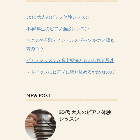
50代 大人のピアノ体験レッスン
小学1年生のピアノ面談レッスン
ベニスの舟歌 / メンデルスゾーン 魅力と弾き
方のコツ
ピアノレッスンが音楽療法ともいわれる所以
ストイックにピアノに取り組める8歳の女の子
NEW POST
50代 大人のピアノ体験
レッスン