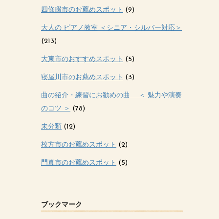
四條畷市のお薦めスポット
(9)
大人の ピアノ教室 ＜シニア・シルバー対応＞
(213)
大東市のおすすめスポット
(5)
寝屋川市のお薦めスポット
(3)
曲の紹介・練習にお勧めの曲 ＜ 魅力や演奏
のコツ ＞
(78)
未分類
(12)
枚方市のお薦めスポット
(2)
門真市のお薦めスポット
(5)
ブックマーク