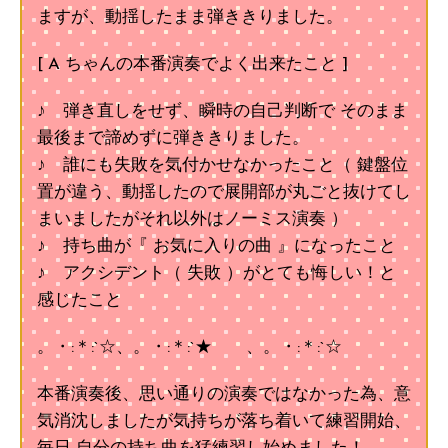
ますが、動揺したまま弾ききりました。
[ A ちゃんの本番演奏でよく出来たこと ]
♪ 弾き直しをせず、瞬時の自己判断で そのまま
最後まで諦めずに弾ききりました。
♪ 誰にも失敗を気付かせなかったこと（ 鍵盤位
置が違う、動揺したので展開部が丸ごと抜けてし
まいましたがそれ以外はノーミス演奏 ）
♪ 持ち曲が『 お気に入りの曲 』になったこと
♪ アクシデント（ 失敗 ）がとても悔しい！と
感じたこと
。・:＊:`☆、。・:＊:`★ 、。・:＊:`☆
本番演奏後、思い通りの演奏ではなかった為、意
気消沈しましたが気持ちが落ち着いて練習開始、