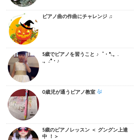
ピアノ曲の作曲にチャレンジ ♫
5歳でピアノを習うこと ♪゜・*:.。.
.。.:*・♪
0歳児が通うピアノ教室
5歳のピアノレッスン ＜ グングン上達
中 ！＞