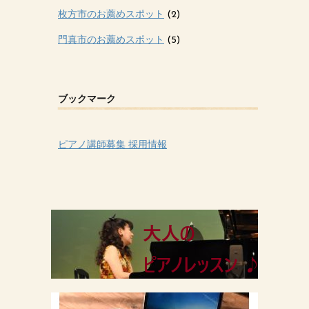
枚方市のお薦めスポット
(2)
門真市のお薦めスポット
(5)
ブックマーク
ピアノ講師募集 採用情報