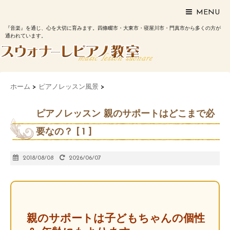
MENU
『音楽』を通じ、心を大切に育みます。四條畷市・大東市・寝屋川市・門真市から多くの方が
通われています。
ホーム
>
ピアノレッスン風景
>
ピアノレッスン 親のサポートはどこまで必
要なの？ [ 1 ]
2018/08/08
2026/06/07
親のサポートは子どもちゃんの個性