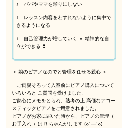
♪ パパやママを頼りにしない
♪ レッスン内容をわすれないように集中で
きるようになる
♪ 自己管理力が増していく ＝ 精神的な自
立ができる ❢
＜ 娘のピアノなのでと管理を任せる親心 ＞
ご両親そろって入室前にピアノ購入について
いろいろと ご質問を受けました。
ご熱心にメモをとられ、熟考の上 高価なアコー
スティックピアノをご用意されました。
ピアノがお家に届いた時から、ピアノの管理（
お手入れ ）は R ちゃんがします (o^―^o)