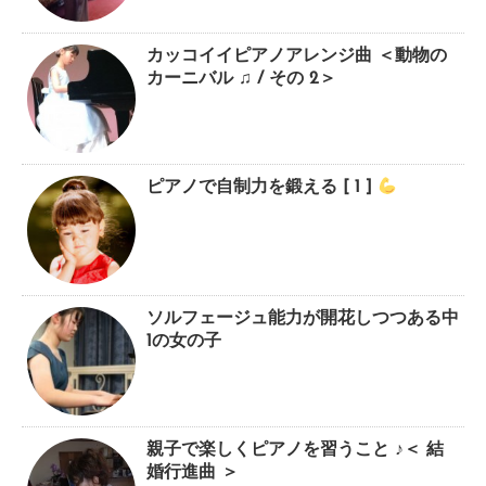
カッコイイピアノアレンジ曲 ＜動物の
カーニバル ♫ / その 2＞
ピアノで自制力を鍛える [ 1 ]
ソルフェージュ能力が開花しつつある中
1の女の子
親子で楽しくピアノを習うこと ♪＜ 結
婚行進曲 ＞