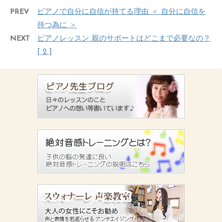
PREV
ピアノで自分に自信が持てる理由 ＜ 自分に自信を
持つ為に ＞
NEXT
ピアノレッスン 親のサポートはどこまで必要なの？
[ 2 ]