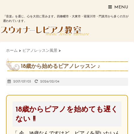
MENU
『音楽』を通じ、心を大切に育みます。四條畷市・大東市・寝屋川市・門真市から多くの方が
通われています。
ホーム
>
ピアノレッスン風景
>
18歳から始めるピアノレッスン ♪
2017/07/03
2026/02/04
18歳からピアノを始めても遅く
ない !!
「 今、18歳なんですけど、ピアノを習いたいん