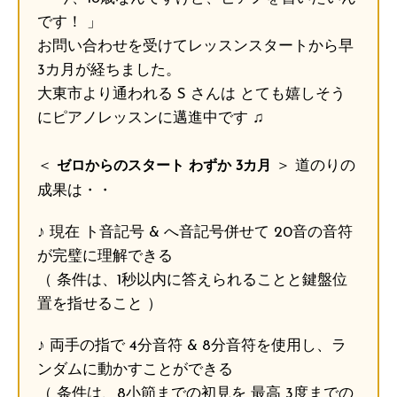
です！ 」
お問い合わせを受けてレッスンスタートから早
3カ月が経ちました。
大東市より通われる S さんは とても嬉しそう
にピアノレッスンに邁進中です ♫
＜
＞ 道のりの
ゼロからのスタート わずか 3カ月
成果は・・
♪ 現在 ト音記号 & へ音記号併せて 20音の音符
が完璧に理解できる
（ 条件は、1秒以内に答えられることと鍵盤位
置を指せること ）
♪ 両手の指で 4分音符 & 8分音符を使用し、ラ
ンダムに動かすことができる
（ 条件は、8小節までの初見を 最高 3度までの