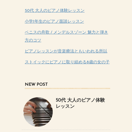
50代 大人のピアノ体験レッスン
小学1年生のピアノ面談レッスン
ベニスの舟歌 / メンデルスゾーン 魅力と弾き
方のコツ
ピアノレッスンが音楽療法ともいわれる所以
ストイックにピアノに取り組める8歳の女の子
NEW POST
50代 大人のピアノ体験
レッスン