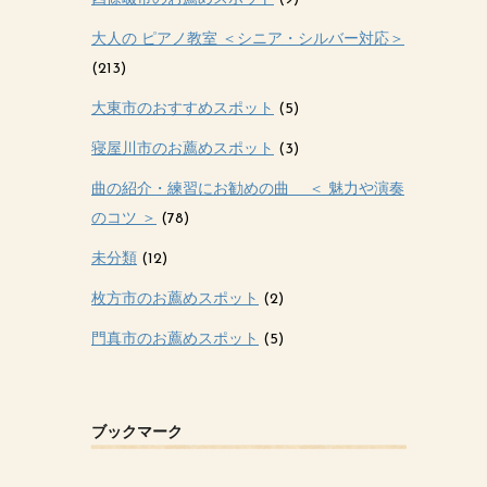
大人の ピアノ教室 ＜シニア・シルバー対応＞
(213)
大東市のおすすめスポット
(5)
寝屋川市のお薦めスポット
(3)
曲の紹介・練習にお勧めの曲 ＜ 魅力や演奏
のコツ ＞
(78)
未分類
(12)
枚方市のお薦めスポット
(2)
門真市のお薦めスポット
(5)
ブックマーク