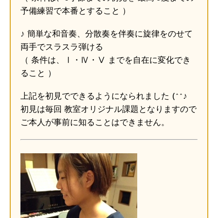
予備練習で本番とすること ）
♪ 簡単な和音奏、分散奏を伴奏に旋律をのせて
両手でスラスラ弾ける
（ 条件は、Ⅰ・Ⅳ・Ⅴ までを自在に変化でき
ること ）
上記を初見でできるようになられました (^^♪
初見は毎回 教室オリジナル課題となりますので
ご本人が事前に知ることはできません。