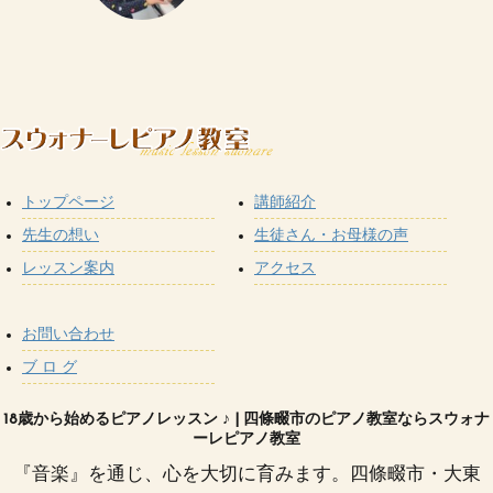
トップページ
講師紹介
先生の想い
生徒さん・お母様の声
レッスン案内
アクセス
お問い合わせ
ブ ロ グ
18歳から始めるピアノレッスン ♪ | 四條畷市のピアノ教室ならスウォナ
ーレピアノ教室
『音楽』を通じ、心を大切に育みます。四條畷市・大東