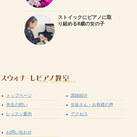
ストイックにピアノに取
り組める8歳の女の子
トップページ
講師紹介
先生の想い
生徒さん・お母様の声
レッスン案内
アクセス
お問い合わせ