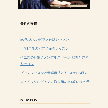
最近の投稿
50代 大人のピアノ体験レッスン
小学1年生のピアノ面談レッスン
ベニスの舟歌 / メンデルスゾーン 魅力と弾き
方のコツ
ピアノレッスンが音楽療法ともいわれる所以
ストイックにピアノに取り組める8歳の女の子
NEW POST