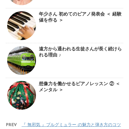
年少さん 初めてのピアノ発表会 ＜ 経験
値を作る ＞
遠方から通われる生徒さんが長く続けら
れる理由 ♪
想像力を働かせるピアノレッスン ② ＜
メンタル ＞
PREV
『 無邪気 』ブルグミュラー の魅力と弾き方のコツ