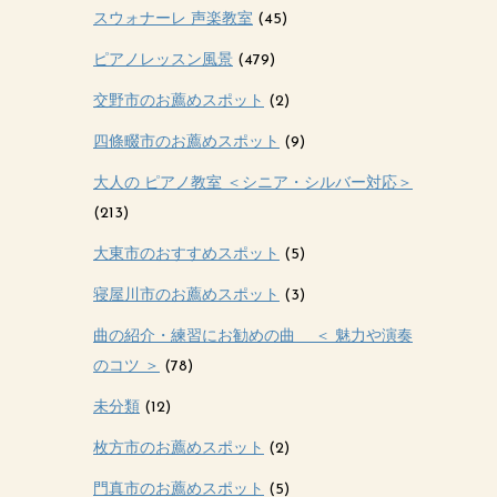
スウォナーレ 声楽教室
(45)
ピアノレッスン風景
(479)
交野市のお薦めスポット
(2)
四條畷市のお薦めスポット
(9)
大人の ピアノ教室 ＜シニア・シルバー対応＞
(213)
大東市のおすすめスポット
(5)
寝屋川市のお薦めスポット
(3)
曲の紹介・練習にお勧めの曲 ＜ 魅力や演奏
のコツ ＞
(78)
未分類
(12)
枚方市のお薦めスポット
(2)
門真市のお薦めスポット
(5)