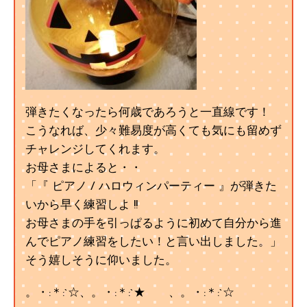
弾きたくなったら何歳であろうと一直線です！
こうなれば、少々難易度が高くても気にも留めず
チャレンジしてくれます。
お母さまによると・・
「『 ピアノ / ハロウィンパーティー 』が弾きた
いから早く練習しよ !!
お母さまの手を引っぱるように初めて自分から進
んでピアノ練習をしたい！と言い出しました。」
そう嬉しそうに仰いました。
。・:＊:`☆、。・:＊:`★ 、。・:＊:`☆