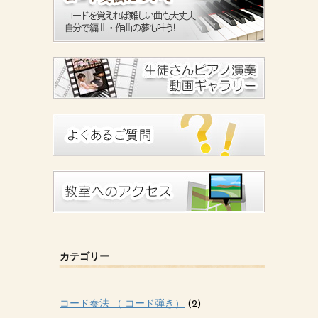
カテゴリー
コード奏法 （ コード弾き）
(2)