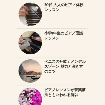
50代 大人のピアノ体験
レッスン
小学1年生のピアノ面談
レッスン
ベニスの舟歌 / メンデル
スゾーン 魅力と弾き方
のコツ
ピアノレッスンが音楽療
法ともいわれる所以