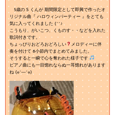
5歳の S くんが 期間限定として即興で作ったオ
リジナル曲『 ハロウィンパーティー 』をとても
気に入ってくれました (^^♪
こうもり、がいこつ、くものす・・などを入れた
歌詞付きです。
ちょっぴりおどろおどろしい
メロディーに伴
奏を付けて 8小節内でまとめてみました。
そうすると一瞬で心を奪われた様子です
ピアノ曲にも一目惚れならぬ一耳惚れがあります
ね (o^―^o)