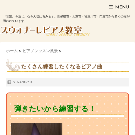
MENU
『音楽』を通じ、心を大切に育みます。四條畷市・大東市・寝屋川市・門真市から多くの方が
通われています。
ホーム
>
ピアノレッスン風景
>
たくさん練習したくなるピアノ曲
2024/10/30
弾きたいから練習する！