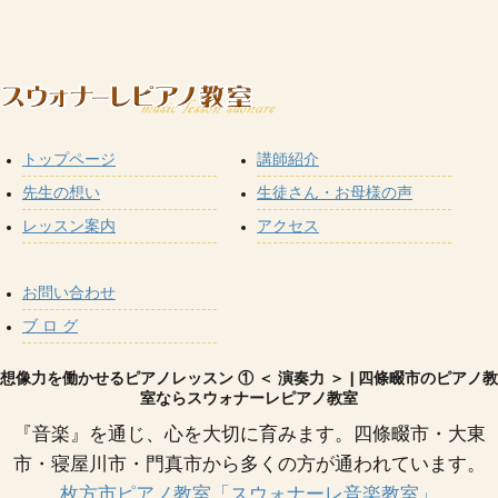
トップページ
講師紹介
先生の想い
生徒さん・お母様の声
レッスン案内
アクセス
お問い合わせ
ブ ロ グ
想像力を働かせるピアノレッスン ① ＜ 演奏力 ＞ | 四條畷市のピアノ教
室ならスウォナーレピアノ教室
『音楽』を通じ、心を大切に育みます。四條畷市・大東
市・寝屋川市・門真市から多くの方が通われています。
枚方市ピアノ教室「スウォナーレ音楽教室」