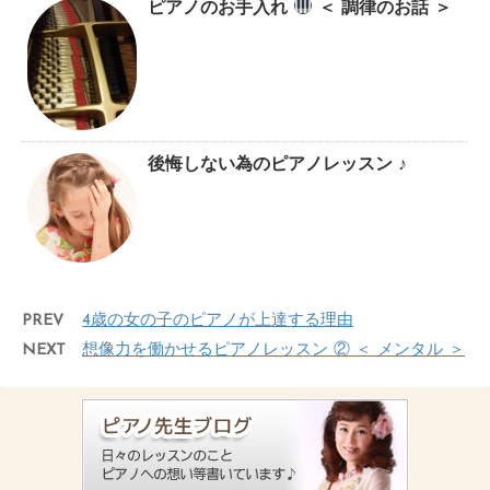
ピアノのお手入れ
＜ 調律のお話 ＞
後悔しない為のピアノレッスン ♪
PREV
4歳の女の子のピアノが上達する理由
NEXT
想像力を働かせるピアノレッスン ② ＜ メンタル ＞