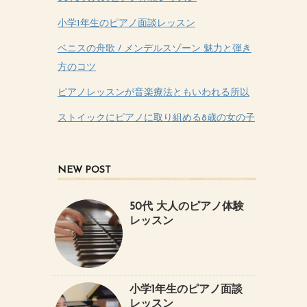
小学1年生のピアノ面談レッスン
ベニスの舟歌 / メンデルスゾーン 魅力と弾き
方のコツ
ピアノレッスンが音楽療法ともいわれる所以
ストイックにピアノに取り組める8歳の女の子
NEW POST
50代 大人のピアノ体験
レッスン
小学1年生のピアノ面談
レッスン