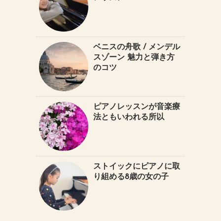
ベニスの舟歌 / メンデル
スゾーン 魅力と弾き方
のコツ
ピアノレッスンが音楽療
法ともいわれる所以
ストイックにピアノに取
り組める8歳の女の子