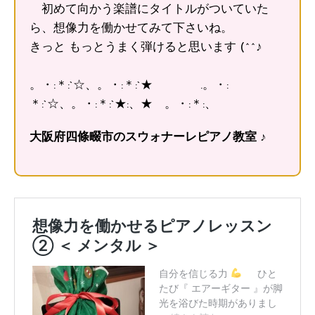
初めて向かう楽譜にタイトルがついていた
ら、想像力を働かせてみて下さいね。
きっと もっとうまく弾けると思います (^^♪
。・:＊:`☆、。・:＊:`★ .。・:
＊:`☆、。・:＊:`★:、★ 。・:＊:、
大阪府四條畷市のスウォナーレピアノ教室 ♪