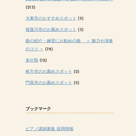
(213)
大東市のおすすめスポット
(5)
寝屋川市のお薦めスポット
(3)
曲の紹介・練習にお勧めの曲 ＜ 魅力や演奏
のコツ ＞
(78)
未分類
(12)
枚方市のお薦めスポット
(2)
門真市のお薦めスポット
(5)
ブックマーク
ピアノ講師募集 採用情報