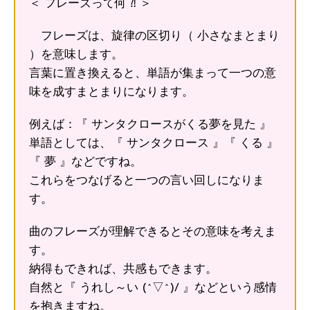
＜ フレーズって何 ⁈ ＞
フレーズは、旋律の区切り（ 小さなまとまり
）を意味します。
言葉に置き換えると、単語が集まって一つの意
味を成すまとまりになります。
例えば：『 サンタクロースがくる夢を見た 』
単語としては、『 サンタクロース 』『 くる 』
『 夢 』などですね。
これらをつなげると一つの言い回しになりま
す。
曲のフレーズが理解できるとその意味を考えま
す。
納得もできれば、共感もできます。
自然と『 うれし～い (^▽^)/ 』などという感情
を抱きますね。