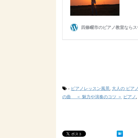
-
ピアノレッスン風景
,
大人の ピア
の曲 ＜ 魅力や演奏のコツ ＞
ピアノ