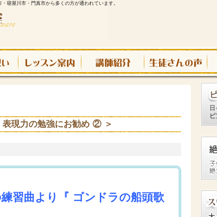
市・寝屋川市・門真市から多くの方が通われています。
 表現力の勉強にお勧め ② ＞
 の練習曲より『 ゴンドラの船頭歌