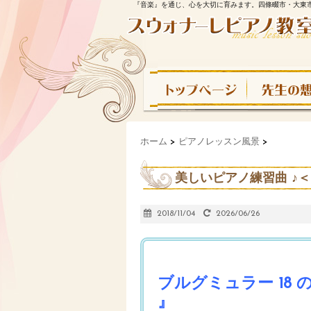
『音楽』を通じ、心を大切に育みます。四條畷市・大東
ホーム
>
ピアノレッスン風景
>
美しいピアノ練習曲 ♪＜
2018/11/04
2026/06/26
ブルグミュラー 18
』