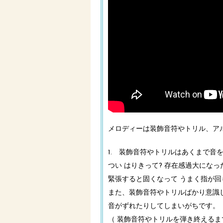
メロディーは装飾音符やトリル、ア
1. 装飾音符やトリルはあくまで音
つい はりきって? 存在感過大になっ
緊張すると固くなって うまく指が
また、装飾音符やトリルばかり意識
音がずれたりしてしまいがちです。
（ 装飾音符やトリルを弾き終えるま