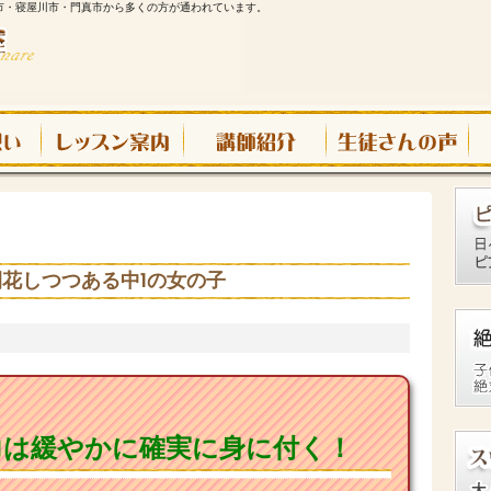
市・寝屋川市・門真市から多くの方が通われています。
花しつつある中1の女の子
力は緩やかに確実に身に付く！