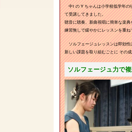
中1 の Y ちゃんは小学校低学年
て受講してきました。
聴音に聴奏、新曲視唱に簡単な楽典
練習無しで緩やかにレッスンを重ね
ソルフェージュレッスンは即効性は
新しい課題を取り組むごとに その
ソルフェージュ力で複