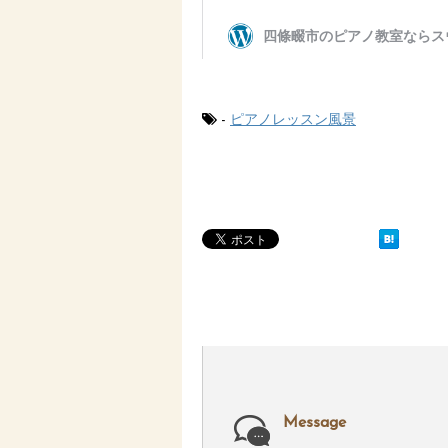
-
ピアノレッスン風景
Message