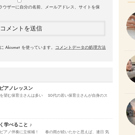
ラウザーに自分の名前、メールアドレス、サイトを保
Akismet を使っています。
コメントデータの処理方法
ピアノレッスン
を望む保育士さんは多い 20代の若い保育士さんが自身のス
く学べること ♪
ピアノ伴奏に立候補！ 春の雨が続いたかと思えば、連日 気