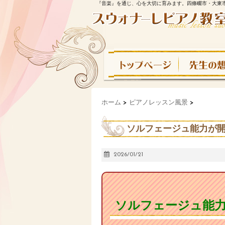
『音楽』を通じ、心を大切に育みます。四條畷市・大東
ホーム
>
ピアノレッスン風景
>
ソルフェージュ能力が開
2026/01/21
ソルフェージュ能