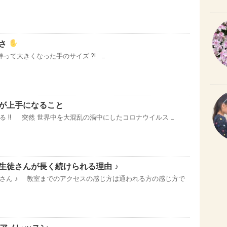
きさ
って大きくなった手のサイズ ?! …
が上手になること
 !! 突然 世界中を大混乱の渦中にしたコロナウイルス …
生徒さんが長く続けられる理由 ♪
さん ♪ 教室までのアクセスの感じ方は通われる方の感じ方で