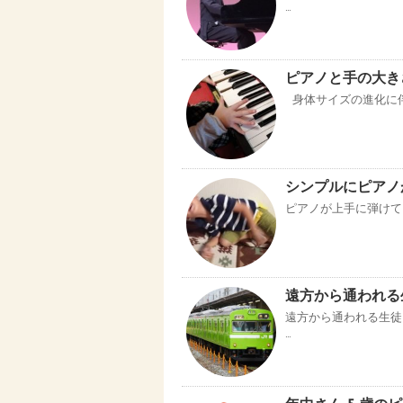
…
ピアノと手の大
身体サイズの進化に伴
シンプルにピアノ
ピアノが上手に弾けてる
遠方から通われる
遠方から通われる生徒
…