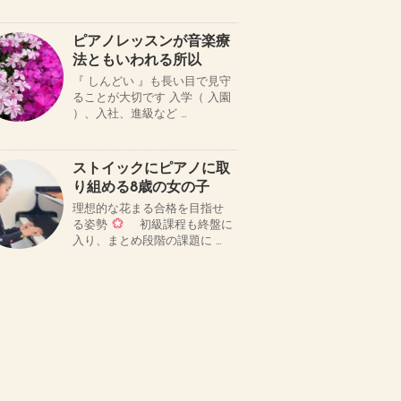
ピアノレッスンが音楽療
法ともいわれる所以
『 しんどい 』も長い目で見守
ることが大切です 入学（ 入園
）、入社、進級など …
ストイックにピアノに取
り組める8歳の女の子
理想的な花まる合格を目指せ
る姿勢
初級課程も終盤に
入り、まとめ段階の課題に …