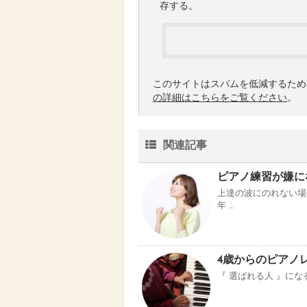
存する。
このサイトはスパムを低減するために 
の詳細はこちらをご覧ください
。
関連記事
ピアノ練習が嫌にな
上達の波にのれない場
年 …
4歳からのピアノ
『 選ばれる人 』に