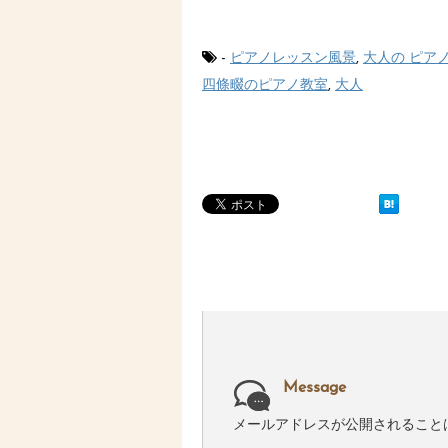
-
ピアノレッスン風景
,
大人の ピア
四條畷のピアノ教室
,
大人
Message
メールアドレスが公開されること