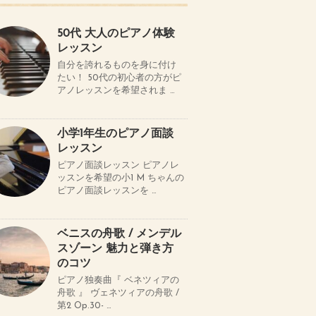
50代 大人のピアノ体験
レッスン
自分を誇れるものを身に付け
たい！ 50代の初心者の方がピ
アノレッスンを希望されま …
小学1年生のピアノ面談
レッスン
ピアノ面談レッスン ピアノレ
ッスンを希望の小1 M ちゃんの
ピアノ面談レッスンを …
ベニスの舟歌 / メンデル
スゾーン 魅力と弾き方
のコツ
ピアノ独奏曲『 ベネツィアの
舟歌 』 ヴェネツィアの舟歌 /
第2 Op.30- …