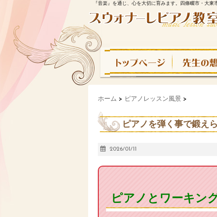
『音楽』を通じ、心を大切に育みます。四條畷市・大東
ホーム
>
ピアノレッスン風景
>
ピアノを弾く事で鍛え
2026/01/11
ピアノとワーキン