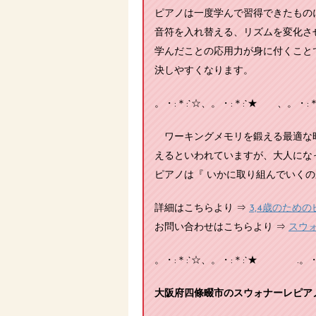
ピアノは一度学んで習得できたもの
音符を入れ替える、リズムを変化さ
学んだことの応用力が身に付くこと
決しやすくなります。
。・:＊:`☆、。・:＊:`★ 、。・:＊
ワーキングメモリを鍛える最適な時
えるといわれていますが、大人にな
ピアノは『 いかに取り組んでいくの
詳細はこちらより ⇒
3,4歳のため
お問い合わせはこちらより ⇒
スウ
。・:＊:`☆、。・:＊:`★ .。・:＊
大阪府四條畷市のスウォナーレピアノ