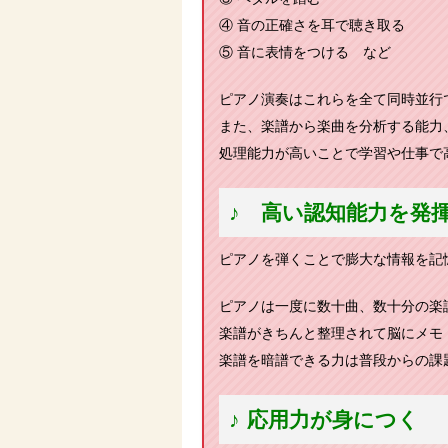
④ 音の正確さを耳で聴き取る
⑤ 音に表情をつける など
ピアノ演奏はこれらを全て同時並行
また、楽譜から楽曲を分析する能力
処理能力が高いことで学習や仕事で
♪ 高い認知能力を発
ピアノを弾くことで膨大な情報を記
ピアノは一度に数十曲、数十分の楽
楽譜がきちんと整理されて脳にメモ（
楽譜を暗譜できる力は普段からの課
♪ 応用力が身につく