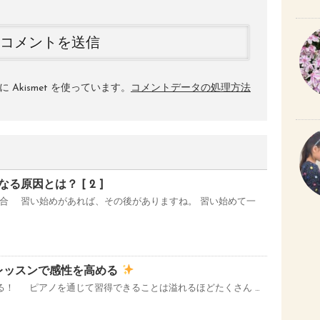
Akismet を使っています。
コメントデータの処理方法
る原因とは？ [ 2 ]
合 習い始めがあれば、その後がありますね。 習い始めて一
レッスンで感性を高める
なる！ ピアノを通じて習得できることは溢れるほどたくさん …