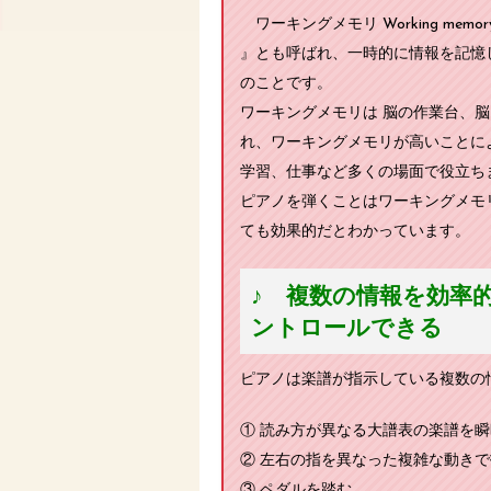
ワーキングメモリ Working memo
』とも呼ばれ、一時的に情報を記憶
のことです。
ワーキングメモリは 脳の作業台、
れ、ワーキングメモリが高いことに
学習、仕事など多くの場面で役立ち
ピアノを弾くことはワーキングメモ
ても効果的だとわかっています。
♪ 複数の情報を効率
ントロールできる
ピアノは楽譜が指示している複数の
① 読み方が異なる大譜表の楽譜を
② 左右の指を異なった複雑な動きで
③ ペダルを踏む