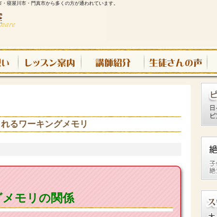
市・寝屋川市・門真市から多くの方が通われています。
られるワーキングメモリ
グメモリの関係