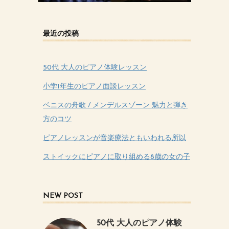
最近の投稿
50代 大人のピアノ体験レッスン
小学1年生のピアノ面談レッスン
ベニスの舟歌 / メンデルスゾーン 魅力と弾き
方のコツ
ピアノレッスンが音楽療法ともいわれる所以
ストイックにピアノに取り組める8歳の女の子
NEW POST
50代 大人のピアノ体験