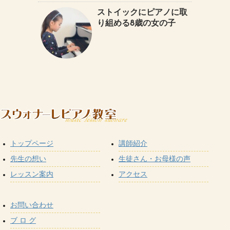
ストイックにピアノに取
り組める8歳の女の子
トップページ
講師紹介
先生の想い
生徒さん・お母様の声
レッスン案内
アクセス
お問い合わせ
ブ ロ グ