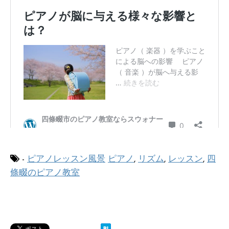
-
ピアノレッスン風景
ピアノ
,
リズム
,
レッスン
,
四
條畷のピアノ教室