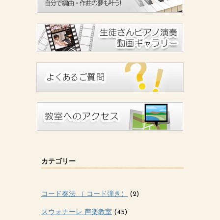
カテゴリー
コード奏法 （ コード弾き）
(2)
スウォナーレ 声楽教室
(45)