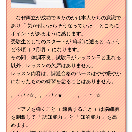
なぜ両立が成功できたのかは本人たちの意識で
あり「 気が付いたらそうなっていた 」ところに
ポイントがあるように感じます。
受験生としてのスタートが 1年前に遡ると ちょう
ど今頃（ 2月頃 ）になります。
その間、体調不良、試験日がレッスン日と重なる
以外、レッスンの欠席はありません。
レッスン内容は、課題合格のペースはやや緩やか
になったものの練習を怠ることはありません。
。・:＊:`☆、。・:＊:`★ 、。・:＊:`☆
ピアノを弾くこと（ 練習すること ）は脳細胞
を刺激して『 認知能力 』と『 知的能力 』を高
めます。