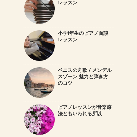
レッスン
小学1年生のピアノ面談
レッスン
ベニスの舟歌 / メンデル
スゾーン 魅力と弾き方
のコツ
ピアノレッスンが音楽療
法ともいわれる所以