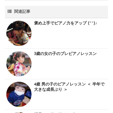
関連記事
褒め上手でピアノ力をアップ (^^)♪
3歳の女の子のプレピアノレッスン
4歳 男の子のピアノレッスン ＜ 半年で
大きな成長ぶり ＞