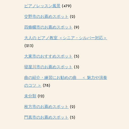
ピアノレッスン風景
(479)
交野市のお薦めスポット
(2)
四條畷市のお薦めスポット
(9)
大人の ピアノ教室 ＜シニア・シルバー対応＞
(213)
大東市のおすすめスポット
(5)
寝屋川市のお薦めスポット
(3)
曲の紹介・練習にお勧めの曲 ＜ 魅力や演奏
のコツ ＞
(78)
未分類
(12)
枚方市のお薦めスポット
(2)
門真市のお薦めスポット
(5)