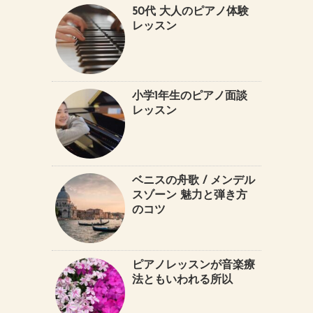
50代 大人のピアノ体験
レッスン
小学1年生のピアノ面談
レッスン
ベニスの舟歌 / メンデル
スゾーン 魅力と弾き方
のコツ
ピアノレッスンが音楽療
法ともいわれる所以