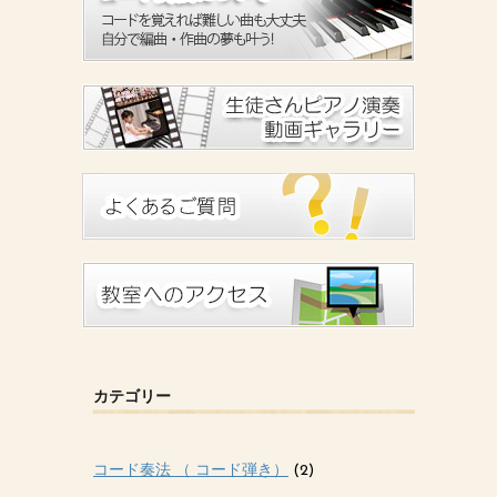
カテゴリー
コード奏法 （ コード弾き）
(2)