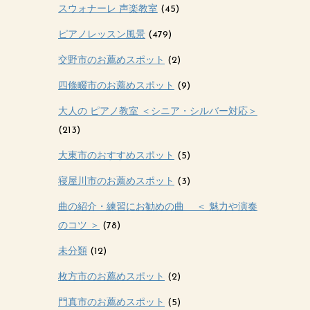
スウォナーレ 声楽教室
(45)
ピアノレッスン風景
(479)
交野市のお薦めスポット
(2)
四條畷市のお薦めスポット
(9)
大人の ピアノ教室 ＜シニア・シルバー対応＞
(213)
大東市のおすすめスポット
(5)
寝屋川市のお薦めスポット
(3)
曲の紹介・練習にお勧めの曲 ＜ 魅力や演奏
のコツ ＞
(78)
未分類
(12)
枚方市のお薦めスポット
(2)
門真市のお薦めスポット
(5)