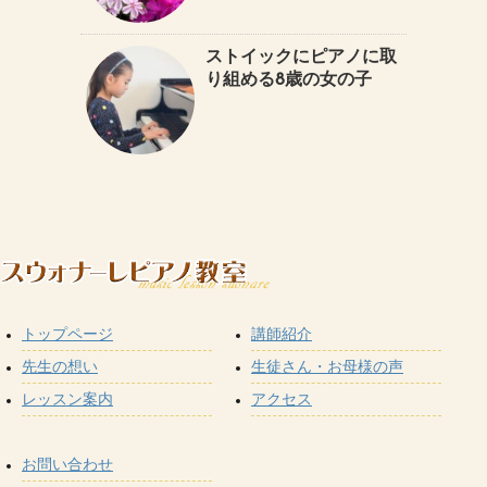
ストイックにピアノに取
り組める8歳の女の子
トップページ
講師紹介
先生の想い
生徒さん・お母様の声
レッスン案内
アクセス
お問い合わせ