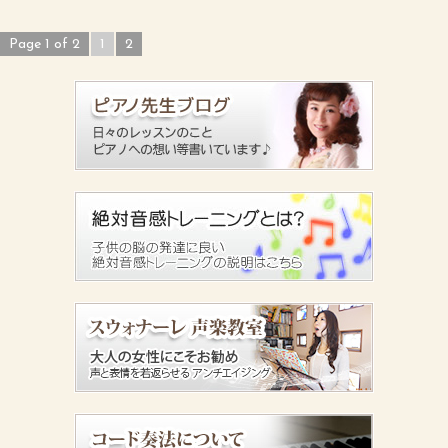
Page 1 of 2
1
2