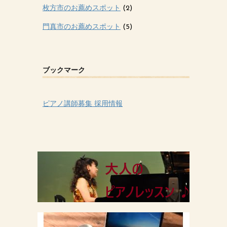
枚方市のお薦めスポット
(2)
門真市のお薦めスポット
(5)
ブックマーク
ピアノ講師募集 採用情報