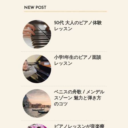
NEW POST
50代 大人のピアノ体験
レッスン
小学1年生のピアノ面談
レッスン
ベニスの舟歌 / メンデル
スゾーン 魅力と弾き方
のコツ
ピアノレッスンが音楽療