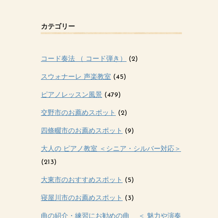
カテゴリー
コード奏法 （ コード弾き）
(2)
スウォナーレ 声楽教室
(45)
ピアノレッスン風景
(479)
交野市のお薦めスポット
(2)
四條畷市のお薦めスポット
(9)
大人の ピアノ教室 ＜シニア・シルバー対応＞
(213)
大東市のおすすめスポット
(5)
寝屋川市のお薦めスポット
(3)
曲の紹介・練習にお勧めの曲 ＜ 魅力や演奏