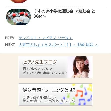
くすのき小学校運動会 ＜運動会 と
BGM＞
PREV
テンペスト ♪ ＜ピアノ ソナタ＞
NEXT
大東市のおすすめスポット [ 1 ] ＜ 野崎 観音 ＞