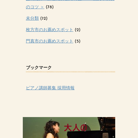
のコツ ＞
(78)
未分類
(12)
枚方市のお薦めスポット
(2)
門真市のお薦めスポット
(5)
ブックマーク
ピアノ講師募集 採用情報