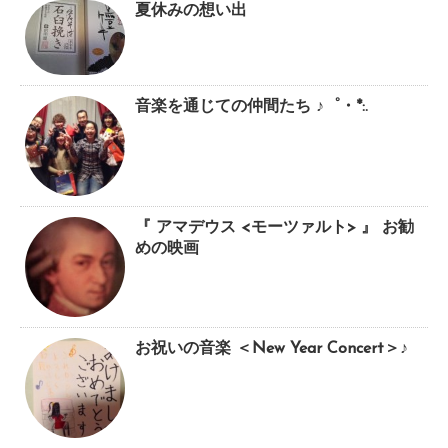
夏休みの想い出
音楽を通じての仲間たち ♪゜・*:.
『 アマデウス <モーツァルト> 』 お勧
めの映画
お祝いの音楽 ＜New Year Concert＞♪