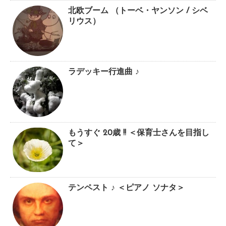
北欧ブーム （トーベ・ヤンソン / シベ
リウス）
ラデッキー行進曲 ♪
もうすぐ 20歳 !! ＜保育士さんを目指し
て＞
テンペスト ♪ ＜ピアノ ソナタ＞