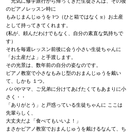
元気に修学旅行から帰ってきた生徒さんは、その後
のピアノレッスン時に
もみじまんじゅうを 1つ（ひと箱ではなく
）お土産
笑
として持ってきてくれます。
(私が、頼んだわけでもなく、自分の素直な気持ちで
す）
それを毎週レッスン前後に会う小さい生徒ちゃんに
「お土産だよ」と手渡します。
その光景は、数年前の自分の姿なのです。
ピアノ教室で小さなもみじ型のおまんじゅうを戴い
て、しかも １つ。
パパやママ、ご兄弟に分けてあげたくてもあまりに小
さく・・
「ありがとう」と戸惑っている生徒ちゃんに ここは
先輩らしく、
大丈夫だよ「食べてもいいよ！」
まさかピアノ教室でおまんじゅうを戴けるなんて、ち