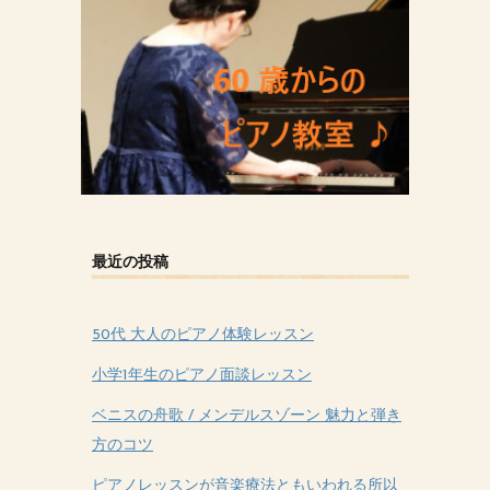
最近の投稿
50代 大人のピアノ体験レッスン
小学1年生のピアノ面談レッスン
ベニスの舟歌 / メンデルスゾーン 魅力と弾き
方のコツ
ピアノレッスンが音楽療法ともいわれる所以