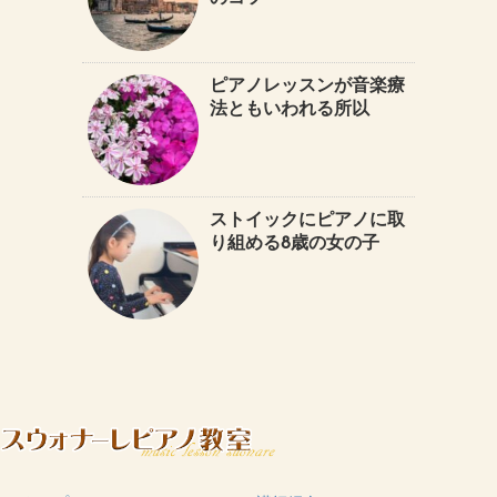
ピアノレッスンが音楽療
法ともいわれる所以
ストイックにピアノに取
り組める8歳の女の子