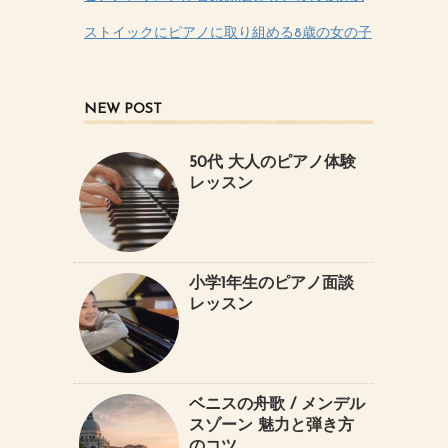
ストイックにピアノに取り組める8歳の女の子
NEW POST
50代 大人のピアノ体験
レッスン
小学1年生のピアノ面談
レッスン
ベニスの舟歌 / メンデル
スゾーン 魅力と弾き方
のコツ