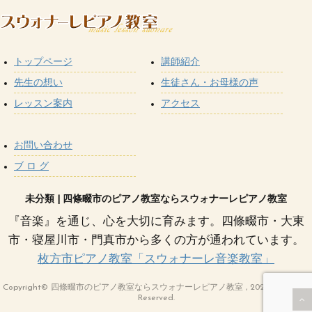
トップページ
講師紹介
先生の想い
生徒さん・お母様の声
レッスン案内
アクセス
お問い合わせ
ブ ロ グ
未分類 | 四條畷市のピアノ教室ならスウォナーレピアノ教室
『音楽』を通じ、心を大切に育みます。四條畷市・大東
市・寝屋川市・門真市から多くの方が通われています。
枚方市ピアノ教室「スウォナーレ音楽教室」
Copyright© 四條畷市のピアノ教室ならスウォナーレピアノ教室 , 2020 All Rights
Reserved.