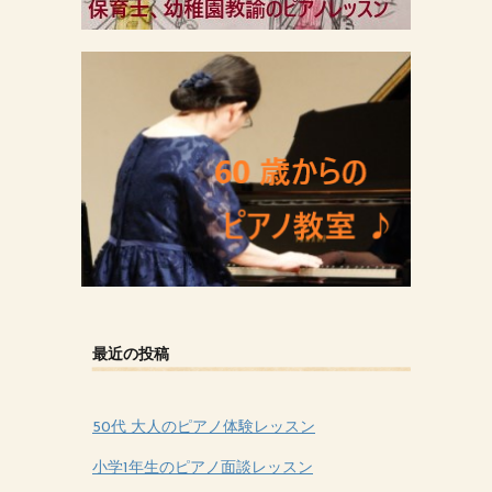
最近の投稿
50代 大人のピアノ体験レッスン
小学1年生のピアノ面談レッスン