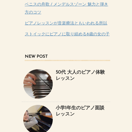
ベニスの舟歌 / メンデルスゾーン 魅力と弾き
方のコツ
ピアノレッスンが音楽療法ともいわれる所以
ストイックにピアノに取り組める8歳の女の子
NEW POST
50代 大人のピアノ体験
レッスン
小学1年生のピアノ面談
レッスン