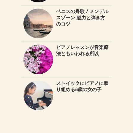
ベニスの舟歌 / メンデル
スゾーン 魅力と弾き方
のコツ
ピアノレッスンが音楽療
法ともいわれる所以
ストイックにピアノに取
り組める8歳の女の子