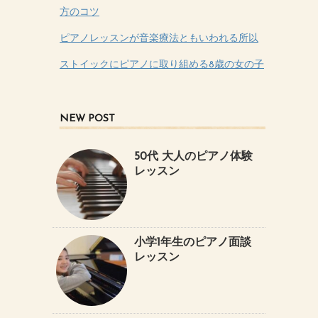
方のコツ
ピアノレッスンが音楽療法ともいわれる所以
ストイックにピアノに取り組める8歳の女の子
NEW POST
50代 大人のピアノ体験
レッスン
小学1年生のピアノ面談
レッスン