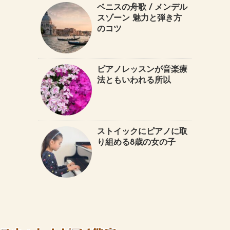
ベニスの舟歌 / メンデル
スゾーン 魅力と弾き方
のコツ
ピアノレッスンが音楽療
法ともいわれる所以
ストイックにピアノに取
り組める8歳の女の子