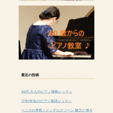
最近の投稿
50代 大人のピアノ体験レッスン
小学1年生のピアノ面談レッスン
ベニスの舟歌 / メンデルスゾーン 魅力と弾き